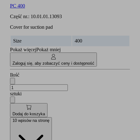
PC 400
Część nr.:
10.01.01.13093
Cover for suction pad
Size
400
Pokaż więcej
Pokaż mniej
Zaloguj się, aby zobaczyć ceny i dostępność
Ilość
sztuki
Dodaj do koszyka
10 wpisów na stronę