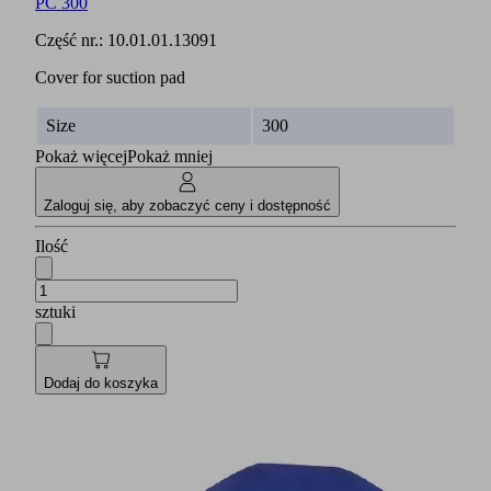
PC 300
Część nr.:
10.01.01.13091
Cover for suction pad
Size
300
Pokaż więcej
Pokaż mniej
Zaloguj się, aby zobaczyć ceny i dostępność
Ilość
sztuki
Dodaj do koszyka