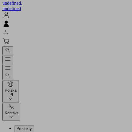
undefined.
undefined
Polska
| PL
Kontakt
Produkty