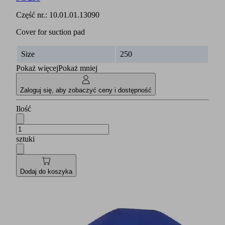
Część nr.:
10.01.01.13090
Cover for suction pad
Size
250
Pokaż więcej
Pokaż mniej
Zaloguj się, aby zobaczyć ceny i dostępność
Ilość
sztuki
Dodaj do koszyka