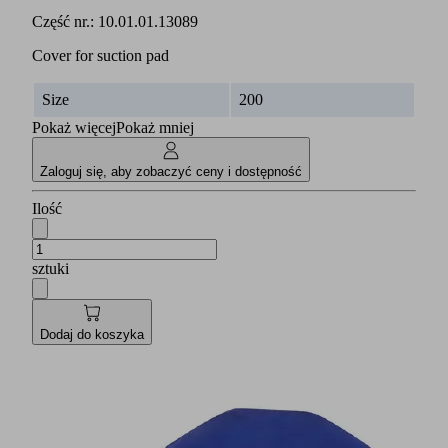
Część nr.:
10.01.01.13089
Cover for suction pad
Size
200
Pokaż więcej
Pokaż mniej
Zaloguj się, aby zobaczyć ceny i dostępność
Ilość
sztuki
Dodaj do koszyka