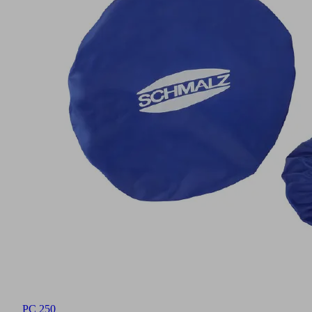
PC 250