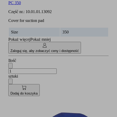
PC 350
Część nr.:
10.01.01.13092
Cover for suction pad
Size
350
Pokaż więcej
Pokaż mniej
Zaloguj się, aby zobaczyć ceny i dostępność
Ilość
sztuki
Dodaj do koszyka