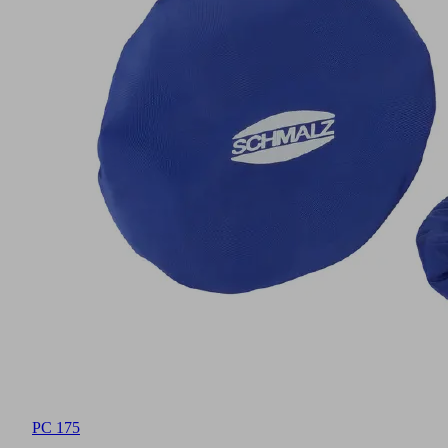
PC 175