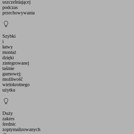
uszczelniającej
podczas
przechowywania
Szybki
i
łatwy
montaż
dzięki
zintegrowanej
taśmie
gumowej;
możliwość
wielokrotnego
użytku
Duży
zakres
średnic
zoptymalizowanych