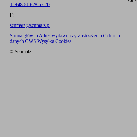
kons
T: +48 61 628 67 70
F:
schmalz@schmalz.pl
Strona główna
Adres wydawniczy
Zastrzeżenia
Ochrona
danych
OWS
Wysyłka
Cookies
© Schmalz