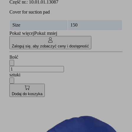
Część nr.:
10.01.01.13087
Cover for suction pad
Size
150
Pokaż więcej
Pokaż mniej
Zaloguj się, aby zobaczyć ceny i dostępność
Ilość
sztuki
Dodaj do koszyka