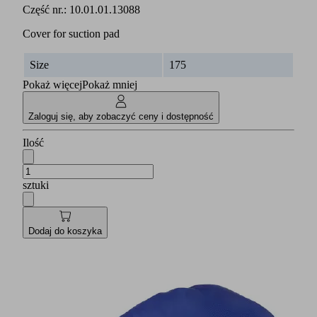
Część nr.:
10.01.01.13088
Cover for suction pad
Size
175
Pokaż więcej
Pokaż mniej
Zaloguj się, aby zobaczyć ceny i dostępność
Ilość
sztuki
Dodaj do koszyka