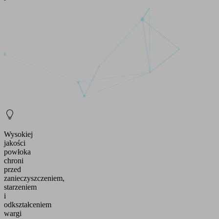
Wysokiej
jakości
powłoka
chroni
przed
zanieczyszczeniem,
starzeniem
i
odkształceniem
wargi