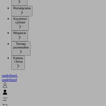
Rozwiązania
Asystenci
cyfrowi
Wsparcie
Tematy
przewodnie
Kariera
i firma
undefined.
undefined