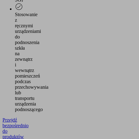
Stosowanie
z
ręcznymi
urządzeniami
do
podnoszenia
szkła
na
zewnątrz
i
wewnątrz
pomieszczeń
podczas
przechowywania
lub
transportu
urządzenia
podnoszącego
Przejdź
bezpośrednio
do
produktów