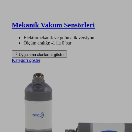
Mekanik Vakum Sensörleri
Elektromekanik ve pnömatik versiyon
Ölçüm aralığı: -1 ila 0 bar
Uygulama alanlarını göster
Kategori göster