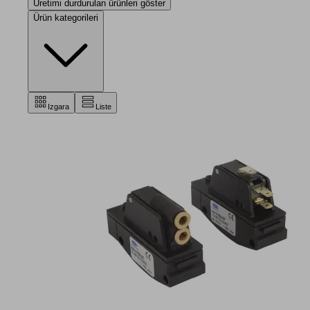
Üretimi durdurulan ürünleri göster
Ürün kategorileri
Izgara
Liste