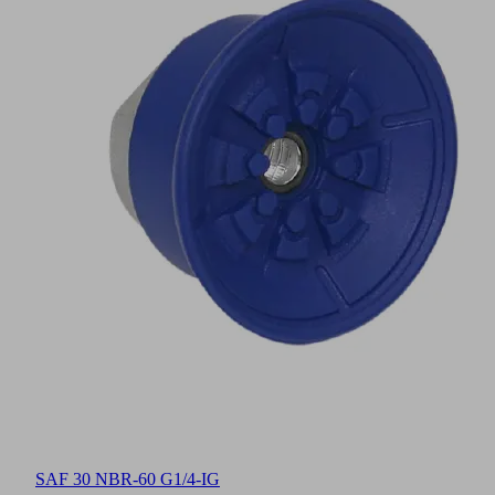
SAF 30 NBR-60 G1/4-IG