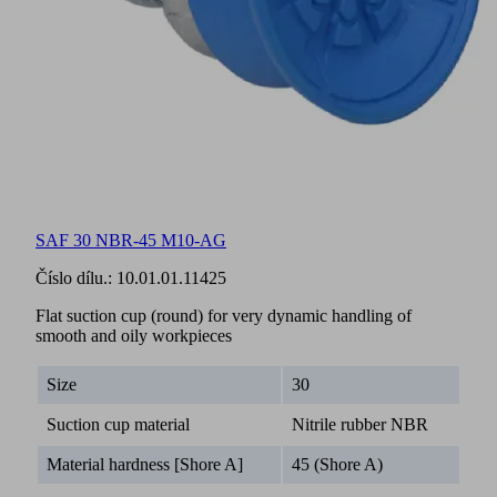
SAF 30 NBR-45 M10-AG
Číslo dílu.:
10.01.01.11425
Flat suction cup (round) for very dynamic handling of
smooth and oily workpieces
Size
30
Suction cup material
Nitrile rubber NBR
Material hardness [Shore A]
45 (Shore A)