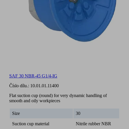
SAF 30 NBR-45 G1/4-IG
Číslo dílu.:
10.01.01.11400
Flat suction cup (round) for very dynamic handling of
smooth and oily workpieces
Size
30
Suction cup material
Nitrile rubber NBR