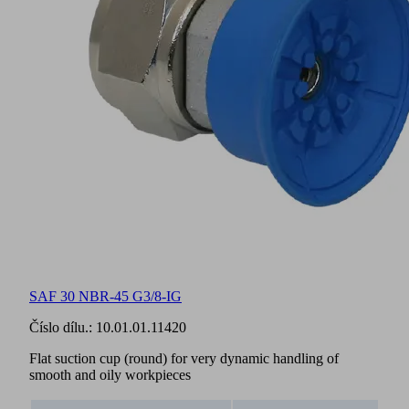
SAF 30 NBR-45 G3/8-IG
Číslo dílu.:
10.01.01.11420
Flat suction cup (round) for very dynamic handling of
smooth and oily workpieces