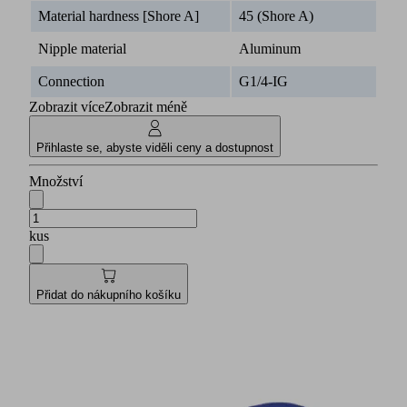
Material hardness [Shore A]
45 (Shore A)
Nipple material
Aluminum
Connection
G1/4-IG
Zobrazit více
Zobrazit méně
Přihlaste se, abyste viděli ceny a dostupnost
Množství
kus
Přidat do nákupního košíku