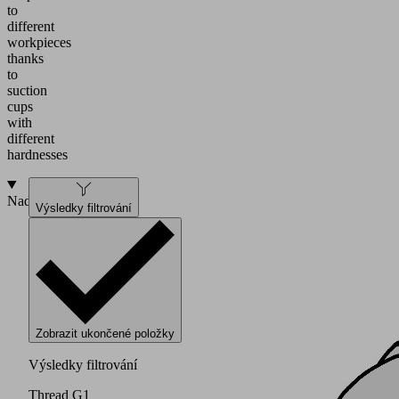
to
different
workpieces
thanks
to
suction
cups
with
different
hardnesses
Nadstavba
Výsledky filtrování
Zobrazit ukončené položky
Výsledky filtrování
Thread G1