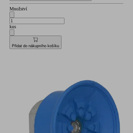
Množství
kus
Přidat do nákupního košíku