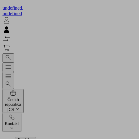
undefined.
undefined
Česká
republika
| CS
Kontakt