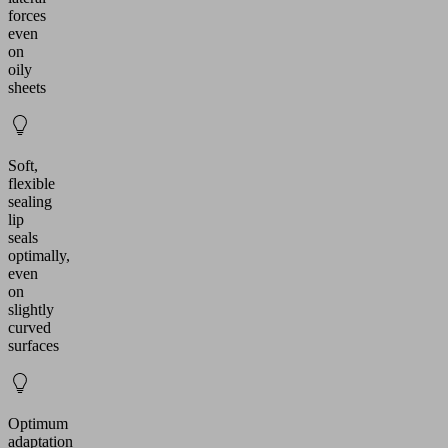
forces
even
on
oily
sheets
Soft,
flexible
sealing
lip
seals
optimally,
even
on
slightly
curved
surfaces
Optimum
adaptation