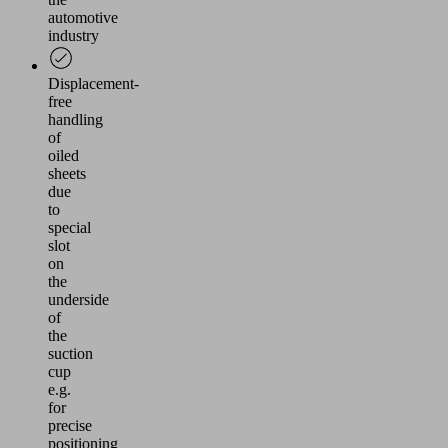
automotive
industry
Displacement-
free
handling
of
oiled
sheets
due
to
special
slot
on
the
underside
of
the
suction
cup
e.g.
for
precise
positioning