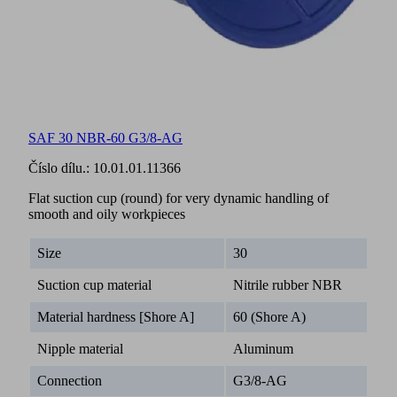
SAF 30 NBR-60 G3/8-AG
Číslo dílu.:
10.01.01.11366
Flat suction cup (round) for very dynamic handling of
smooth and oily workpieces
Size
30
Suction cup material
Nitrile rubber NBR
Material hardness [Shore A]
60 (Shore A)
Nipple material
Aluminum
Connection
G3/8-AG