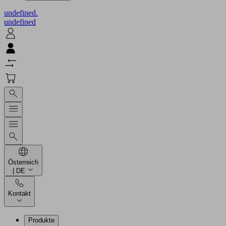
undefined.
undefined
Österreich
| DE
Kontakt
Produkte