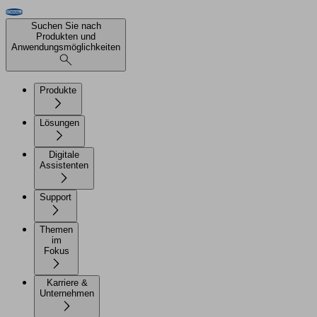
Suchen Sie nach
Produkten und
Anwendungsmöglichkeiten
Produkte
Lösungen
Digitale
Assistenten
Support
Themen
im
Fokus
Karriere &
Unternehmen