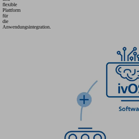
flexible
Plattform
für
die
Anwendungsintegration.
Produktanfrage