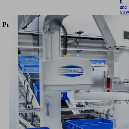
R
und
SBP
Produkte