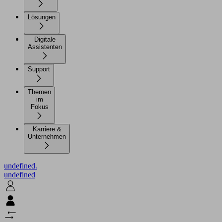
Lösungen
Digitale
Assistenten
Support
Themen
im
Fokus
Karriere &
Unternehmen
undefined.
undefined