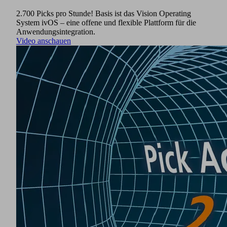
2.700 Picks pro Stunde! Basis ist das Vision Operating
System ivOS – eine offene und flexible Plattform für die
Anwendungsintegration.
Video anschauen