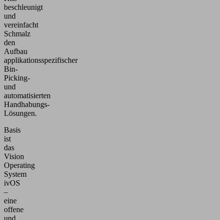
beschleunigt
und
vereinfacht
Schmalz
den
Aufbau
applikationsspezifischer
Bin-
Picking-
und
automatisierten
Handhabungs-
Lösungen.
Basis
ist
das
Vision
Operating
System
ivOS
–
eine
offene
und