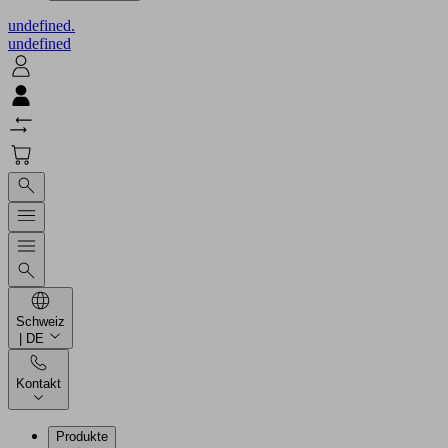
undefined.
undefined
Schweiz
| DE
Kontakt
Produkte