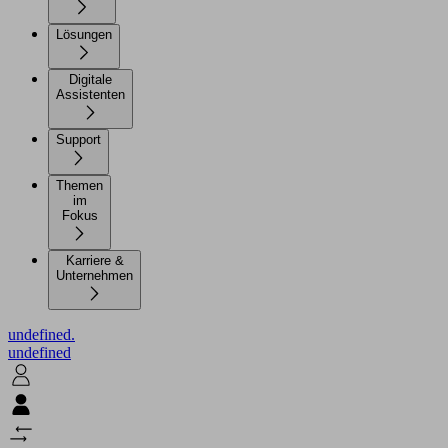
Lösungen
Digitale
Assistenten
Support
Themen
im
Fokus
Karriere &
Unternehmen
undefined.
undefined