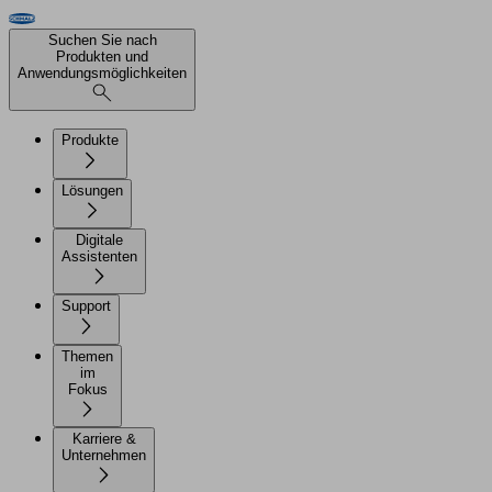
Suchen Sie nach
Produkten und
Anwendungsmöglichkeiten
Produkte
Lösungen
Digitale
Assistenten
Support
Themen
im
Fokus
Karriere &
Unternehmen