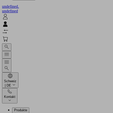
undefined.
undefined
Schweiz
| DE
Kontakt
Produkte