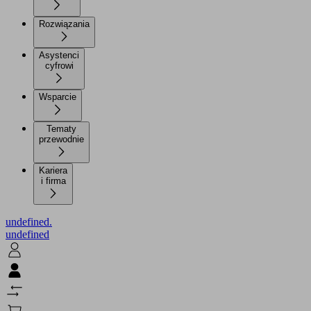
Rozwiązania
Asystenci
cyfrowi
Wsparcie
Tematy
przewodnie
Kariera
i firma
undefined.
undefined