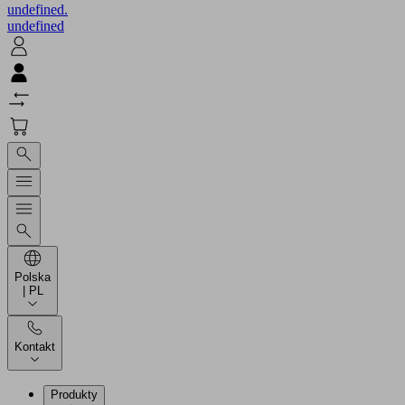
undefined.
undefined
Polska
| PL
Kontakt
Produkty