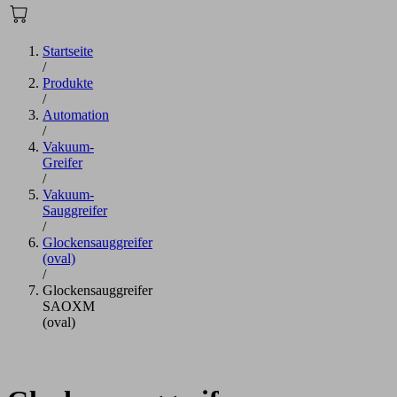
Startseite
/
Produkte
/
Automation
/
Vakuum-
Greifer
/
Vakuum-
Sauggreifer
/
Glockensauggreifer
(oval)
/
Glockensauggreifer
SAOXM
(oval)