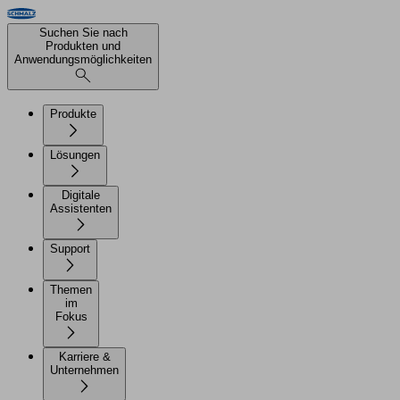
Suchen Sie nach
Produkten und
Anwendungsmöglichkeiten
Produkte
Lösungen
Digitale
Assistenten
Support
Themen
im
Fokus
Karriere &
Unternehmen