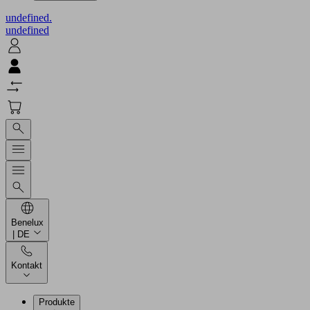
undefined.
undefined
Benelux
| DE
Kontakt
Produkte