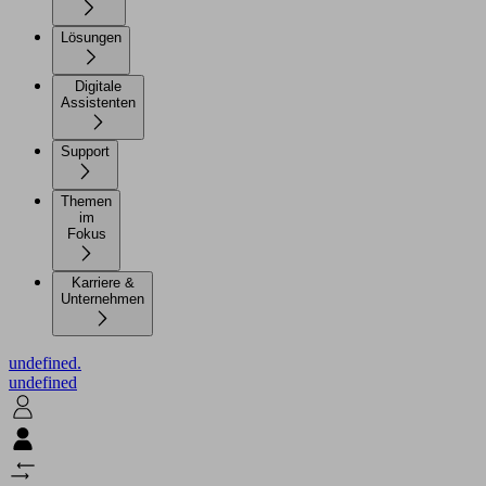
Lösungen
Digitale
Assistenten
Support
Themen
im
Fokus
Karriere &
Unternehmen
undefined.
undefined