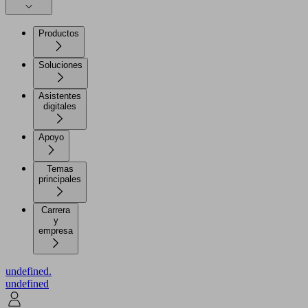
Productos
Soluciones
Asistentes
digitales
Apoyo
Temas
principales
Carrera
y
empresa
undefined.
undefined