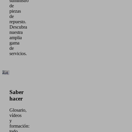
suministro
de
piezas
de
repuesto.
Descubra
nuestra
amplia
gama
de
servicios.
Saber
hacer
Glosario,
vídeos
y
formación:
todo