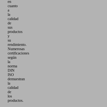
en
cuanto
a
la
calidad
de
sus
productos
y
su
rendimiento.
Numerosas
certificaciones
según
la
norma
DIN
ISO
demuestran
la
calidad
de
los
productos.