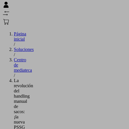
Página
inicial
/
Soluciones
/
Centro
de
mediateca
/
La
revolución
del
handling
manual
de
sacos:
¡la
nueva
PSSG