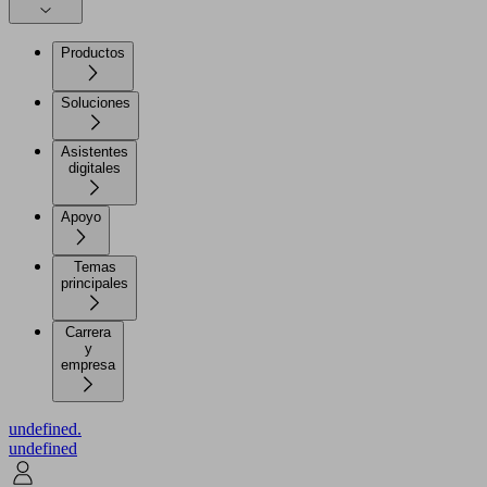
Productos
Soluciones
Asistentes
digitales
Apoyo
Temas
principales
Carrera
y
empresa
undefined.
undefined