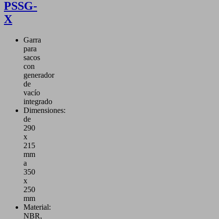
PSSG-
X
Garra
para
sacos
con
generador
de
vacío
integrado
Dimensiones:
de
290
x
215
mm
a
350
x
250
mm
Material:
NBR,