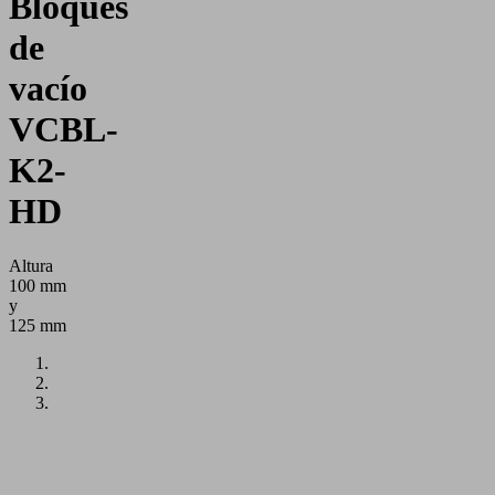
Bloques
de
vacío
VCBL-
K2-
HD
Altura
100 mm
y
125 mm