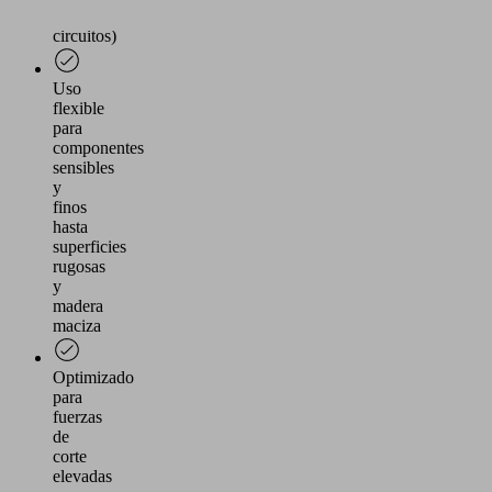
2
circuitos)
Uso
flexible
para
componentes
sensibles
y
finos
hasta
superficies
rugosas
y
madera
maciza
Optimizado
para
fuerzas
de
corte
elevadas