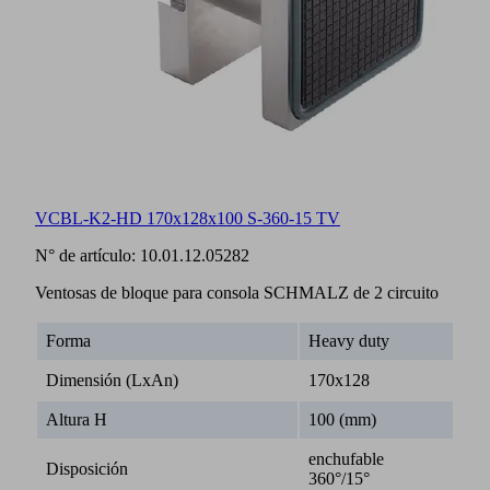
VCBL-K2-HD 170x128x100 S-360-15 TV
N° de artículo:
10.01.12.05282
Ventosas de bloque para consola SCHMALZ de 2 circuito
Forma
Heavy duty
Dimensión (LxAn)
170x128
Altura H
100 (mm)
enchufable
Disposición
360°/15°