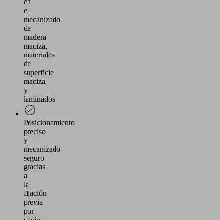
en
el
mecanizado
de
madera
maciza,
materiales
de
superficie
maciza
y
laminados
Posicionamiento
preciso
y
mecanizado
seguro
gracias
a
la
fijación
previa
por
vacío