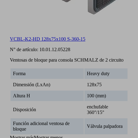
VCBL-K2-HD 128x75x100 S-360-15
N° de artículo:
10.01.12.05228
Ventosas de bloque para consola SCHMALZ de 2 circuito
Forma
Heavy duty
Dimensión (LxAn)
128x75
Altura H
100 (mm)
enchufable
Disposición
360°/15°
Función adicional ventosa de
Válvula palpadora
bloque
Mostrar más
Mostrar menos