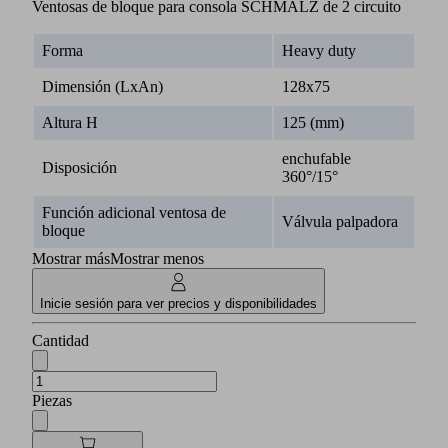
Ventosas de bloque para consola SCHMALZ de 2 circuito
Forma
Heavy duty
Dimensión (LxAn)
128x75
Altura H
125 (mm)
enchufable
Disposición
360°/15°
Función adicional ventosa de
Válvula palpadora
bloque
Mostrar más
Mostrar menos
Inicie sesión para ver precios y disponibilidades
Cantidad
Piezas