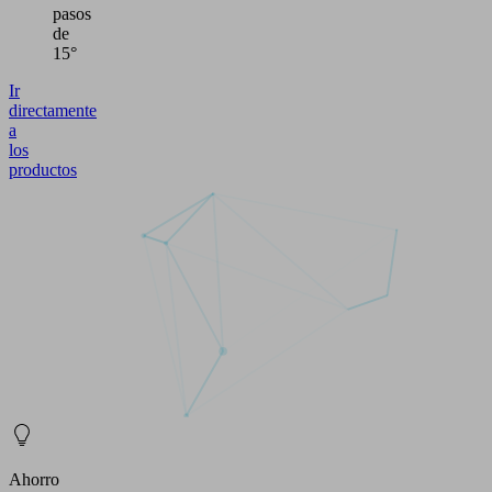
pasos
de
15°
Ir
directamente
a
los
productos
Ahorro