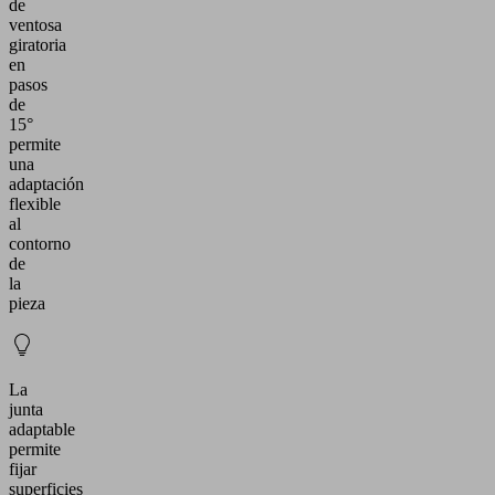
de
ventosa
giratoria
en
pasos
de
15°
permite
una
adaptación
flexible
al
contorno
de
la
pieza
La
junta
adaptable
permite
fijar
superficies