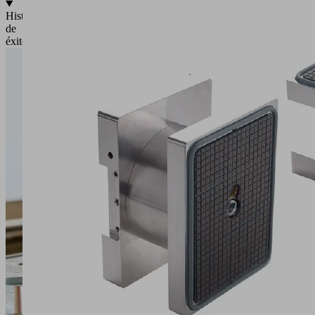
Historia
de
éxito