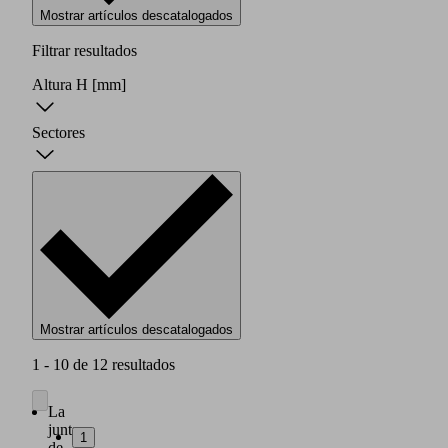
Mostrar artículos descatalogados
Filtrar resultados
Altura H
[mm]
Sectores
Mostrar artículos descatalogados
1 - 10 de 12 resultados
La
junta
1
de