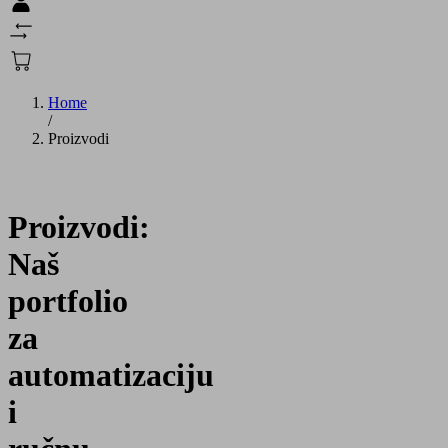
Home
/
Proizvodi
Proizvodi:
Naš
portfolio
za
automatizaciju
i