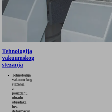
Tehnologija
vakuumskog
stezanja
Tehnologija
vakuumskog
stezanja
za
pouzdanu
obradu
obradaka
bez
deformacija