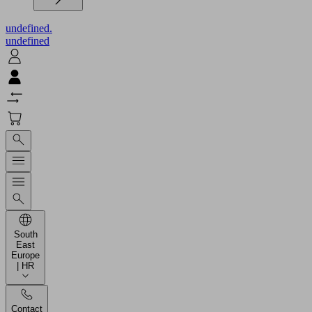
undefined.
undefined
South
East
Europe
| HR
Contact