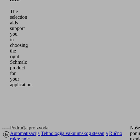
The
selection
aids
support
you
in
choosing
the
right
Schmalz
product
for
your
application.
Područja proizvoda
Naše
Automatizacija
Tehnologija vakuumskog stezanja
Ručno
ponu
rukovanje
usmj