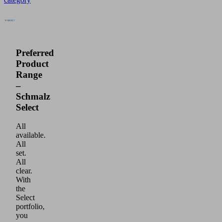
Preferred
Product
Range
–
Schmalz
Select
All
available.
All
set.
All
clear.
With
the
Select
portfolio,
you