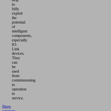
to
fully
exploit
the
potential
of
intelligent
components,
especially
IO-
Link
devices.
They
can
be
used
from
commissioning
to
operation
to
service.
Show
category