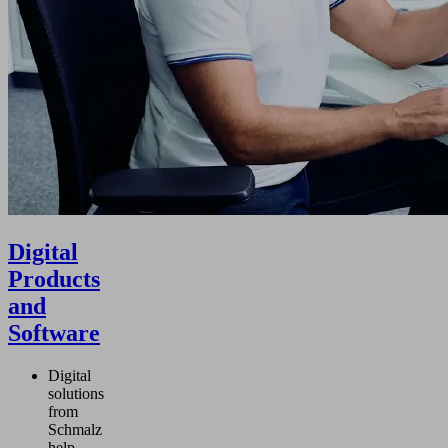
Digital
Products
and
Software
Digital
solutions
from
Schmalz
help