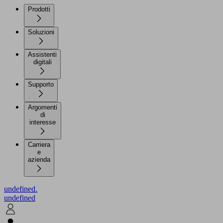
Prodotti
Soluzioni
Assistenti
digitali
Supporto
Argomenti
di
interesse
Carriera
e
azienda
undefined.
undefined