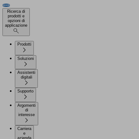
Ricerca di
prodotti e
opzioni di
applicazione
Prodotti
Soluzioni
Assistenti
digitali
Supporto
Argomenti
di
interesse
Carriera
e
azienda