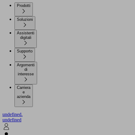
Prodotti
Soluzioni
Assistenti
digitali
Supporto
Argomenti
di
interesse
Carriera
e
azienda
undefined.
undefined