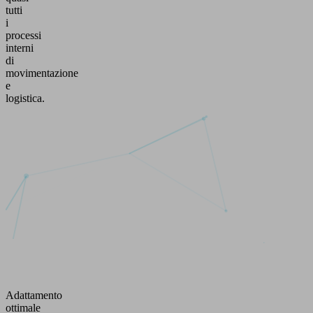
tutti
i
processi
interni
di
movimentazione
e
logistica.
Adattamento
ottimale