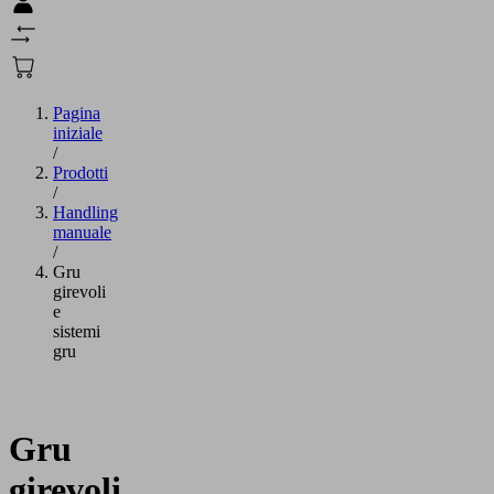
Pagina
iniziale
/
Prodotti
/
Handling
manuale
/
Gru
girevoli
e
sistemi
gru
Gru
girevoli