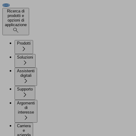
Ricerca di
prodotti e
opzioni di
applicazione
Prodotti
Soluzioni
Assistenti
digitali
Supporto
Argomenti
di
interesse
Carriera
e
azienda