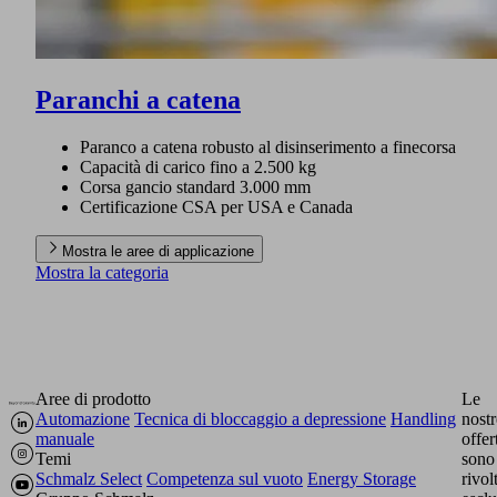
Paranchi a catena
Paranco a catena robusto al disinserimento a finecorsa
Capacità di carico fino a 2.500 kg
Corsa gancio standard 3.000 mm
Certificazione CSA per USA e Canada
Mostra le aree di applicazione
Mostra la categoria
Aree di prodotto
Le
Automazione
Tecnica di bloccaggio a depressione
Handling
nostr
manuale
offer
Temi
sono
Schmalz Select
Competenza sul vuoto
Energy Storage
rivol