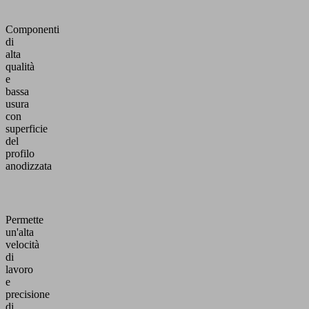
Componenti
di
alta
qualità
e
bassa
usura
con
superficie
del
profilo
anodizzata
Permette
un'alta
velocità
di
lavoro
e
precisione
di