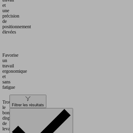
et
une
précision
de
positionnement
élevées
Favorise
un
travail
ergonomique
et
sans
fatigue
Trouver
Filtrer les résultats
le
bon
dispositif
de
levage