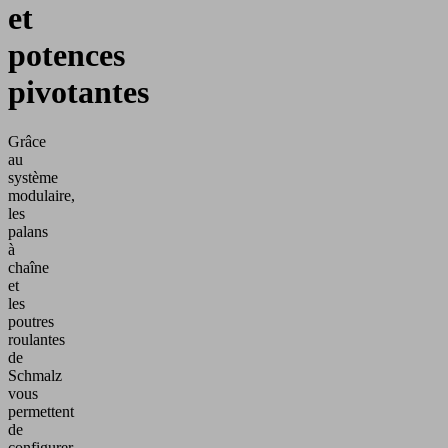
et
potences
pivotantes
Grâce
au
système
modulaire,
les
palans
à
chaîne
et
les
poutres
roulantes
de
Schmalz
vous
permettent
de
configurer