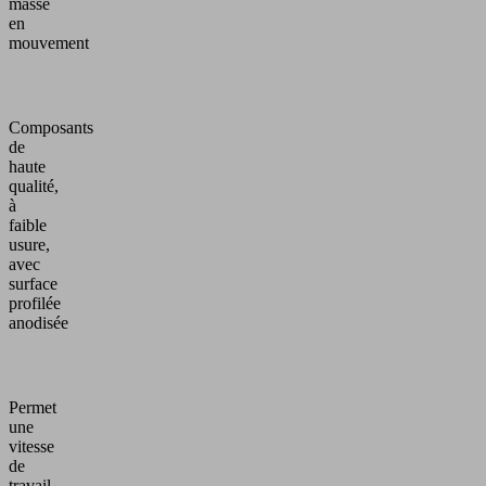
masse
en
mouvement
Composants
de
haute
qualité,
à
faible
usure,
avec
surface
profilée
anodisée
Permet
une
vitesse
de
travail