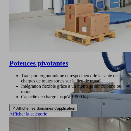
Potences pivotantes
Transport ergonomique et respectueux de la santé de
charges de toutes sortes sur le lieu de travail
Intégration flexible grâce à un montage sur colonne ou
mural
Capacité de charge jusqu'à 1.000 kg
Afficher les domaines d'application
Afficher la catégorie