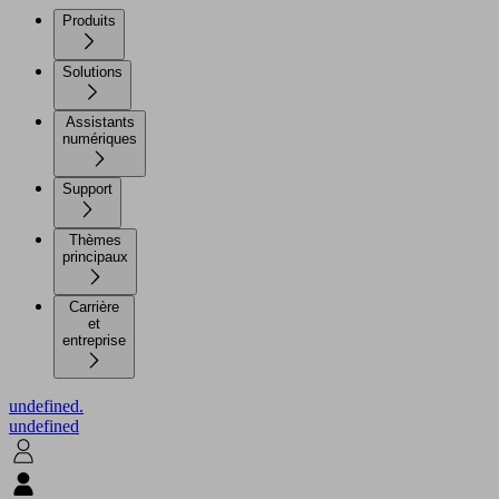
Produits
Solutions
Assistants
numériques
Support
Thèmes
principaux
Carrière
et
entreprise
undefined.
undefined