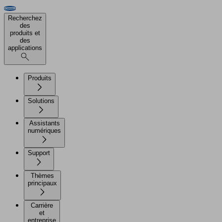
Recherchez
des
produits et
des
applications
Produits
Solutions
Assistants
numériques
Support
Thèmes
principaux
Carrière
et
entreprise