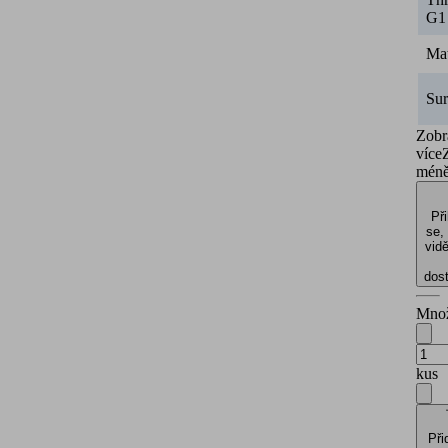
G1
Mat
Sur
Zobr
více
mén
Při
se,
vidě
dos
Množ
kus
Při