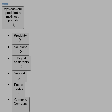
Vyhledávání
produktů a
možností
použití
Produkty
Solutions
Digital
assistants
Support
Focus
Topics
Career &
Company