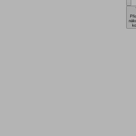
Při
nák
ko