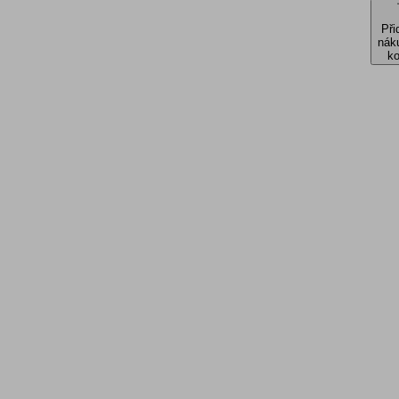
Při
nák
ko