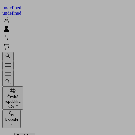
undefined.
undefined
Česká
republika
| CS
Kontakt