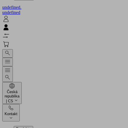
undefined.
undefined
Česká
republika
| CS
Kontakt