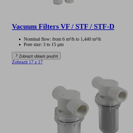
Vacuum Filters VF / STF / STF-D
Nominal flow: from 6 m³/h to 1,440 m³/h
Pore size: 3 to 15 µm
Zobrazit oblasti použití
Zobrazit 17 z 17