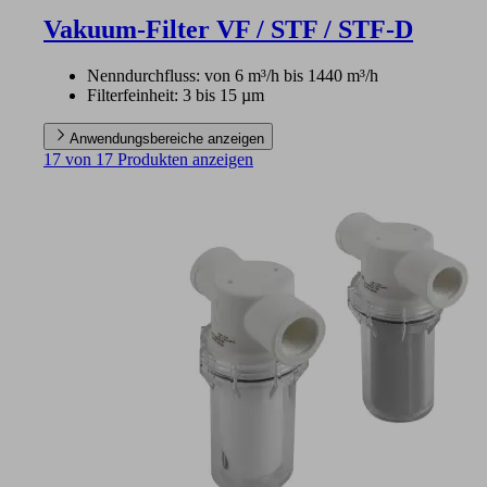
Vakuum-Filter VF / STF / STF-D
Nenndurchfluss: von 6 m³/h bis 1440 m³/h
Filterfeinheit: 3 bis 15 µm
Anwendungsbereiche anzeigen
17 von 17 Produkten anzeigen