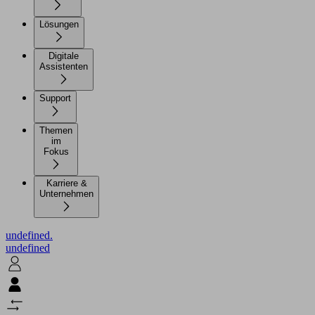
Lösungen
Digitale
Assistenten
Support
Themen
im
Fokus
Karriere &
Unternehmen
undefined.
undefined