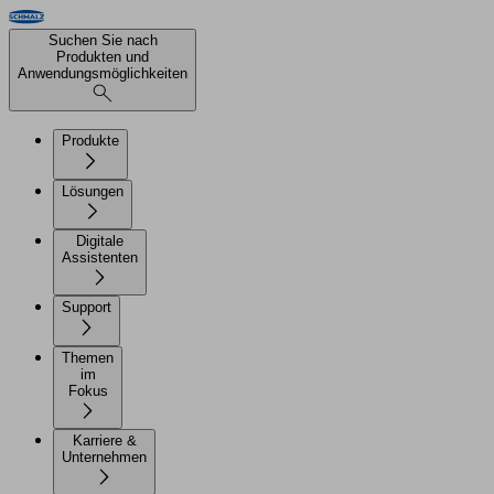
Suchen Sie nach
Produkten und
Anwendungsmöglichkeiten
Produkte
Lösungen
Digitale
Assistenten
Support
Themen
im
Fokus
Karriere &
Unternehmen