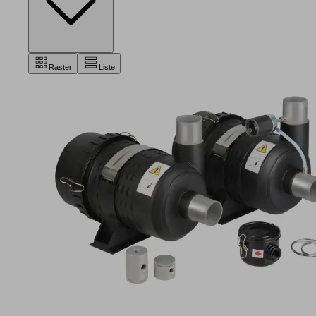
Raster
Liste