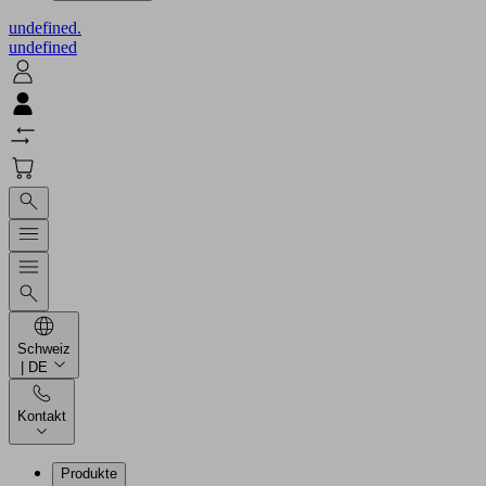
undefined.
undefined
Schweiz
| DE
Kontakt
Produkte