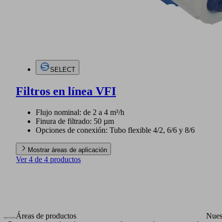
SELECT
Filtros en línea VFI
Flujo nominal: de 2 a 4 m³/h
Finura de filtrado: 50 µm
Opciones de conexión: Tubo flexible 4/2, 6/6 y 8/6
Mostrar áreas de aplicación
Ver 4 de 4 productos
Áreas de productos
Nues