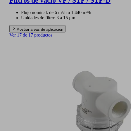
Filtros de vacío VF / STF / STF-D
Flujo nominal: de 6 m³/h a 1.440 m³/h
Unidades de filtro: 3 a 15 µm
Mostrar áreas de aplicación
Ver 17 de 17 productos