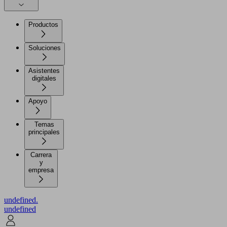
Productos
Soluciones
Asistentes
digitales
Apoyo
Temas
principales
Carrera
y
empresa
undefined.
undefined