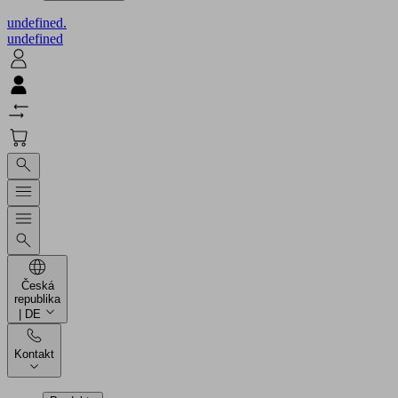
undefined.
undefined
Česká
republika
| DE
Kontakt