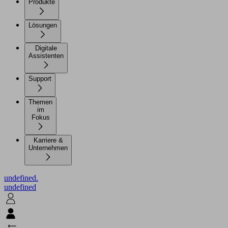
Produkte
Lösungen
Digitale
Assistenten
Support
Themen
im
Fokus
Karriere &
Unternehmen
undefined.
undefined