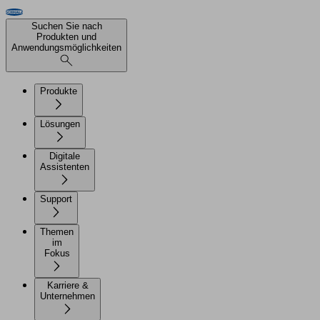
Suchen Sie nach
Produkten und
Anwendungsmöglichkeiten
Produkte
Lösungen
Digitale
Assistenten
Support
Themen
im
Fokus
Karriere &
Unternehmen