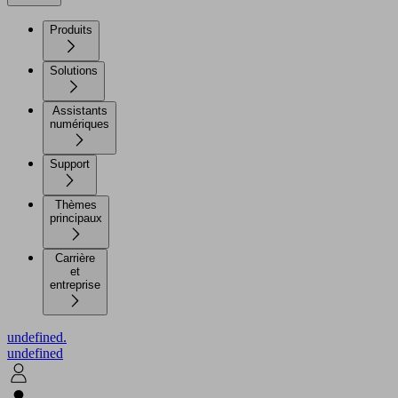
Produits
Solutions
Assistants
numériques
Support
Thèmes
principaux
Carrière
et
entreprise
undefined.
undefined