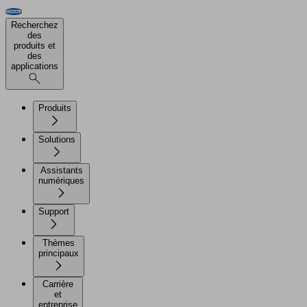
Recherchez
des
produits et
des
applications
Produits
Solutions
Assistants
numériques
Support
Thèmes
principaux
Carrière
et
entreprise