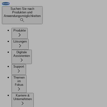
Suchen Sie nach
Produkten und
Anwendungsmöglichkeiten
Produkte
Lösungen
Digitale
Assistenten
Support
Themen
im
Fokus
Karriere &
Unternehmen