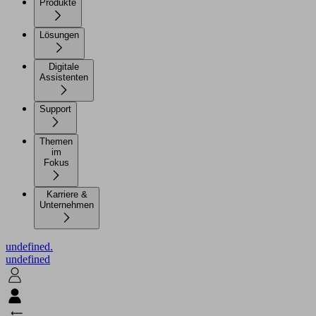
Produkte
Lösungen
Digitale
Assistenten
Support
Themen
im
Fokus
Karriere &
Unternehmen
undefined.
undefined