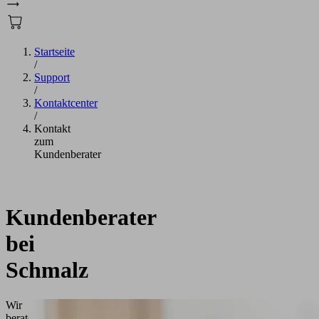
Startseite
/
Support
/
Kontaktcenter
/
Kontakt
zum
Kundenberater
Kundenberater
bei
Schmalz
Wir
beraten