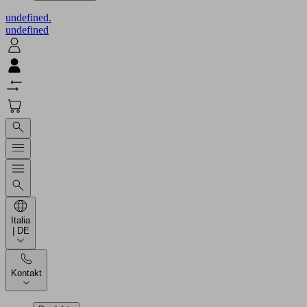
undefined.
undefined
Italia
| DE
Kontakt