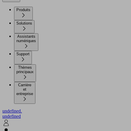
Produits
Solutions
Assistants
numériques
Support
Thèmes
principaux
Carrière
et
entreprise
undefined.
undefined