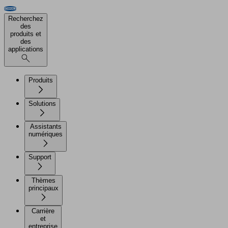
Recherchez
des
produits et
des
applications
Produits
Solutions
Assistants
numériques
Support
Thèmes
principaux
Carrière
et
entreprise