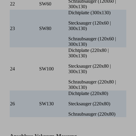
Schraubsauger (120x60 |
22
SW60
300x130)
Dichtplatte (300x130)
Stecksauger (120x60 |
23
SW80
300x130)
Schraubsauger (120x60 |
300x130)
Dichtplatte (220x80 |
300x130)
Stecksauger (220x80 |
24
SW100
300x130)
Schraubsauger (220x80 |
300x130)
Dichtplatte (220x80)
26
SW130
Stecksauger (220x80)
Schraubsauger (220x80)
Anschluss Vakuum-Messung