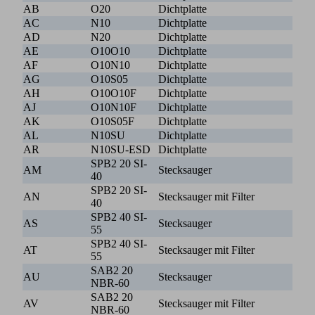
AB
O20
Dichtplatte
AC
N10
Dichtplatte
AD
N20
Dichtplatte
AE
O10O10
Dichtplatte
AF
O10N10
Dichtplatte
AG
O10S05
Dichtplatte
AH
O10O10F
Dichtplatte
AJ
O10N10F
Dichtplatte
AK
O10S05F
Dichtplatte
AL
N10SU
Dichtplatte
AR
N10SU-ESD
Dichtplatte
SPB2 20 SI-
AM
Stecksauger
40
SPB2 20 SI-
AN
Stecksauger mit Filter
40
SPB2 40 SI-
AS
Stecksauger
55
SPB2 40 SI-
AT
Stecksauger mit Filter
55
SAB2 20
AU
Stecksauger
NBR-60
SAB2 20
AV
Stecksauger mit Filter
NBR-60