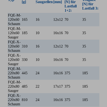
[g]
Saugzellen
[mm]
[N] für
[N] für
Lastfall
Lastfall 3:
1+2:
FQE-M-
120x60
165
16
12x12
70
35
Schaum
FQE-M-
120x60
185
10
16x16
70
35
Sauger
FQE-X-
120x60
310
16
12x12
70
35
Schaum
FQE-X-
120x60
330
10
16x16
70
35
Sauger
FQE-M-
220x80
445
24
16x16
375
185
Schaum
FQE-M-
220x80
485
22
17x17
375
185
Sauger
FQE-X-
220x80
810
24
16x16
375
185
Schaum