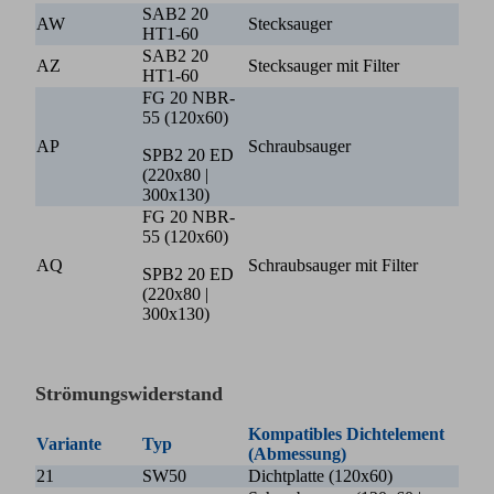
SAB2 20
AW
Stecksauger
HT1-60
SAB2 20
AZ
Stecksauger mit Filter
HT1-60
FG 20 NBR-
55 (120x60)
AP
Schraubsauger
SPB2 20 ED
(220x80 |
300x130)
FG 20 NBR-
55 (120x60)
AQ
Schraubsauger mit Filter
SPB2 20 ED
(220x80 |
300x130)
Strömungswiderstand
Kompatibles Dichtelement
Variante
Typ
(Abmessung)
21
SW50
Dichtplatte (120x60)