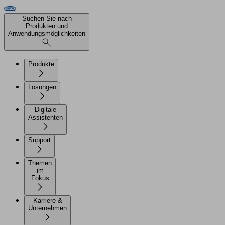
Suchen Sie nach
Produkten und
Anwendungsmöglichkeiten
Produkte
Lösungen
Digitale
Assistenten
Support
Themen
im
Fokus
Karriere &
Unternehmen