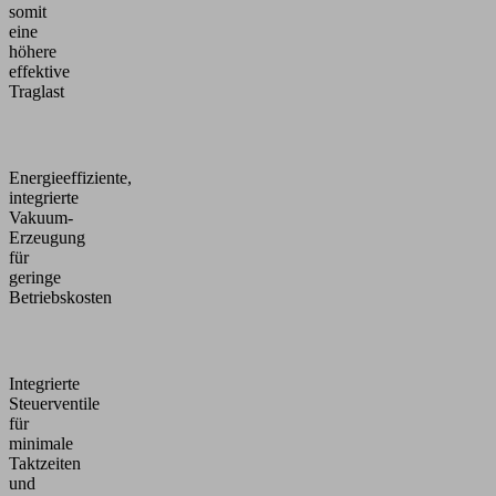
somit
eine
höhere
effektive
Traglast
Energieeffiziente,
integrierte
Vakuum-
Erzeugung
für
geringe
Betriebskosten
Integrierte
Steuerventile
für
minimale
Taktzeiten
und