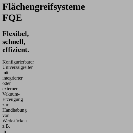
Flächengreifsysteme
FQE
Flexibel,
schnell,
effizient.
Konfigurierbarer
Universalgreifer
mit
integrierter
oder
externer
Vakuum-
Erzeugung
zur
Handhabung
von
Werkstücken
z.B.
in