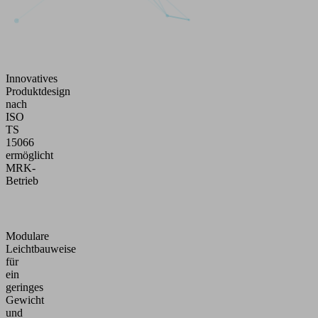
Innovatives
Produktdesign
nach
ISO
TS
15066
ermöglicht
MRK-
Betrieb
Modulare
Leichtbauweise
für
ein
geringes
Gewicht
und