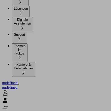
Lösungen
Digitale
Assistenten
Support
Themen
im
Fokus
Karriere &
Unternehmen
undefined.
undefined