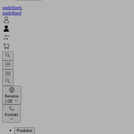
undefined.
undefined
Benelux
| DE
Kontakt
Produkte