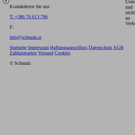
Unte
Kontaktieren Sie uns
und
nicht
T: +386 70 613 796
an
Verb
F:
info@schmalz.si
Startseite
Impressum
Haftungsausschluss
Datenschutz
AGB
Zahlungsarten
Versand
Cookies
© Schmalz