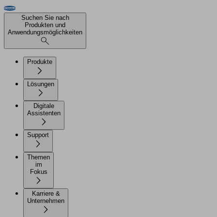
Suchen Sie nach
Produkten und
Anwendungsmöglichkeiten
Produkte
Lösungen
Digitale
Assistenten
Support
Themen
im
Fokus
Karriere &
Unternehmen