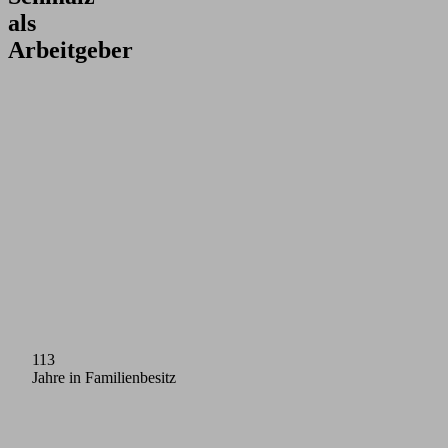
als
Arbeitgeber
113
Jahre in Familienbesitz