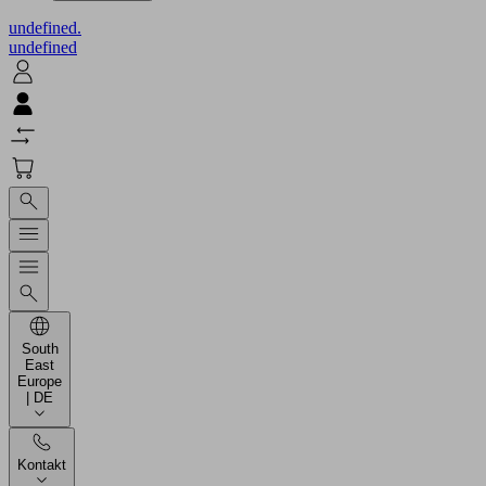
undefined.
undefined
South
East
Europe
| DE
Kontakt