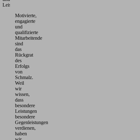
Leistungsbereitschaft.
Motivierte,
engagierte
und
qualifizierte
Mitarbeitende
sind
das
Rückgrat
des
Erfolgs
von
Schmalz.
Weil
wir
wissen,
dass
besondere
Leistungen
besondere
Gegenleistungen
verdienen,
haben
wir