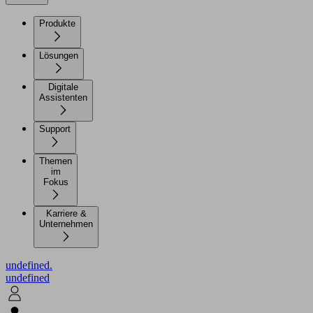
Produkte
Lösungen
Digitale
Assistenten
Support
Themen
im
Fokus
Karriere &
Unternehmen
undefined.
undefined