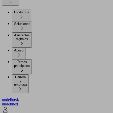
Productos
Soluciones
Asistentes
digitales
Apoyo
Temas
principales
Carrera
y
empresa
undefined.
undefined