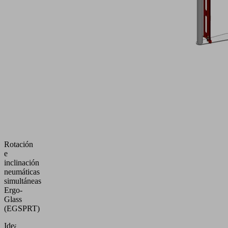
Rotación
e
inclinación
neumáticas
simultáneas
Ergo-
Glass
(EGSPRT)
Ideal