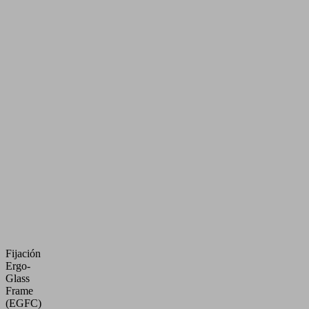
Fijación
Ergo-
Glass
Frame
(EGFC)