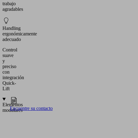
trabajo
agradables
Handling
ergonómicamente
adecuado
Control
suave
y
preciso
con
integración
Quick-
Lift
Elementos
Encuentre su contacto
modulares