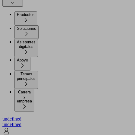
Productos
Soluciones
Asistentes
digitales
Apoyo
Temas
principales
Carrera
y
empresa
undefined.
undefined