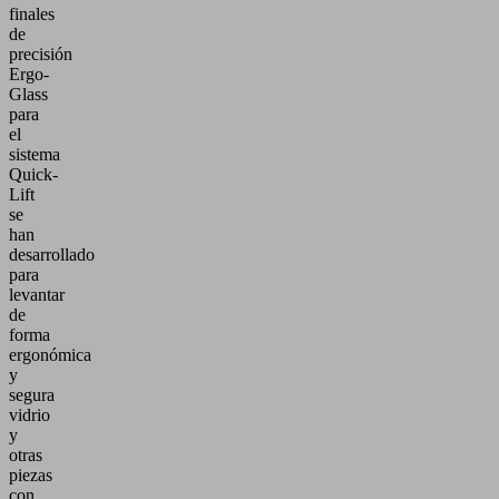
finales
de
precisión
Ergo-
Glass
para
el
sistema
Quick-
Lift
se
han
desarrollado
para
levantar
de
forma
ergonómica
y
segura
vidrio
y
otras
piezas
con