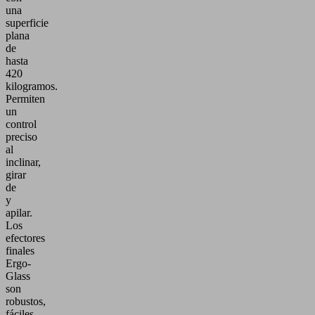
una
superficie
plana
de
hasta
420
kilogramos.
Permiten
un
control
preciso
al
inclinar,
girar
de
y
apilar.
Los
efectores
finales
Ergo-
Glass
son
robustos,
fáciles