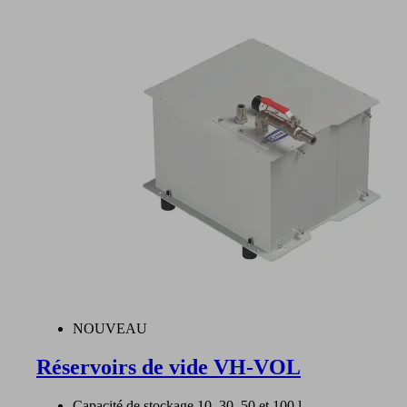
NOUVEAU
Réservoirs de vide VH-VOL
Capacité de stockage 10, 30, 50 et 100 l