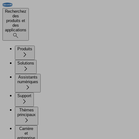
Recherchez
des
produits et
des
applications
Produits
Solutions
Assistants
numériques
Support
Thèmes
principaux
Carrière
et
entreprise