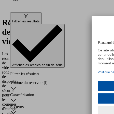
Réservoirs
Filtrer les résultats
de
vide
Les
réservoirs
de
Afficher les articles en fin de série
vide
sont
Filtrer les résultats
des
dispositifs
Volume du réservoir
[l]
de
sécurité
Caractérisation
pour
les
coupures
Secteurs
d'énergie
subites.