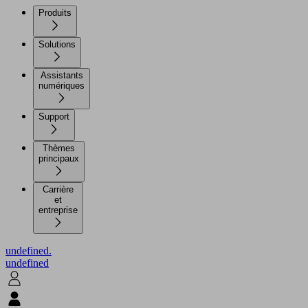
Produits
Solutions
Assistants
numériques
Support
Thèmes
principaux
Carrière
et
entreprise
undefined.
undefined