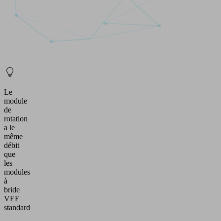
Le
module
de
rotation
a le
même
débit
que
les
modules
à
bride
VEE
standard