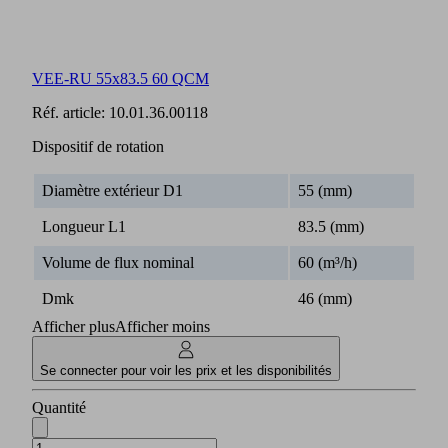
VEE-RU 55x83.5 60 QCM
Réf. article:
10.01.36.00118
Dispositif de rotation
Diamètre extérieur D1
55 (mm)
Longueur L1
83.5 (mm)
Volume de flux nominal
60 (m³/h)
Dmk
46 (mm)
Afficher plus
Afficher moins
Se connecter pour voir les prix et les disponibilités
Quantité