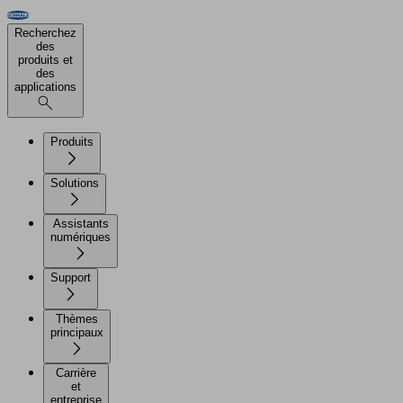
Recherchez
des
produits et
des
applications
Produits
Solutions
Assistants
numériques
Support
Thèmes
principaux
Carrière
et
entreprise