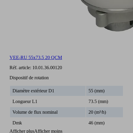
VEE-RU 55x73.5 20 QCM
Réf. article:
10.01.36.00120
Dispositif de rotation
Diamètre extérieur D1
55 (mm)
Longueur L1
73.5 (mm)
Volume de flux nominal
20 (m³/h)
Dmk
46 (mm)
Afficher plus
Afficher moins