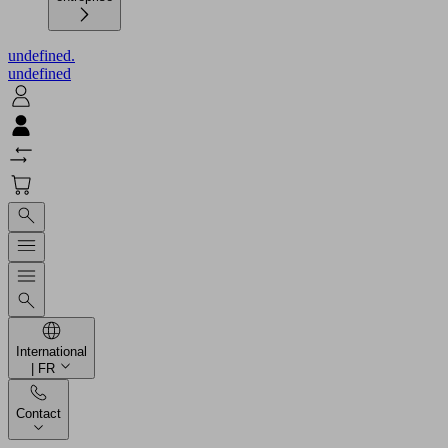
undefined.
undefined
International
| FR
Contact