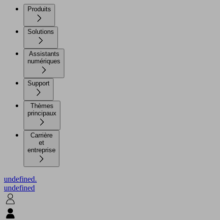
Produits
Solutions
Assistants
numériques
Support
Thèmes
principaux
Carrière
et
entreprise
undefined.
undefined