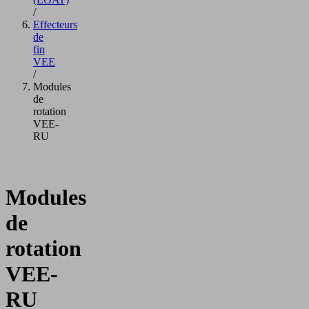
/
Effecteurs
de
fin
VEE
/
Modules
de
rotation
VEE-
RU
Modules
de
rotation
VEE-
RU