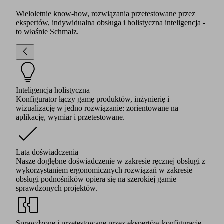
Wieloletnie know-how, rozwiązania przetestowane przez
ekspertów, indywidualna obsługa i holistyczna inteligencja -
to właśnie Schmalz.
Inteligencja holistyczna
Konfigurator łączy gamę produktów, inżynierię i
wizualizację w jedno rozwiązanie: zorientowane na
aplikację, wymiar i przetestowane.
Lata doświadczenia
Nasze dogłębne doświadczenie w zakresie ręcznej obsługi z
wykorzystaniem ergonomicznych rozwiązań w zakresie
obsługi podnośników opiera się na szerokiej gamie
sprawdzonych projektów.
Sprawdzone i przetestowane przez ekspertów konfiguracje