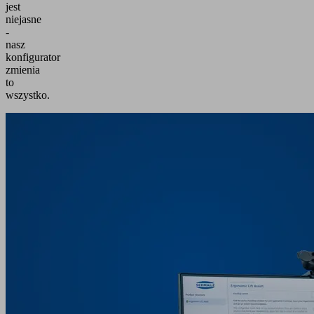
jest
niejasne
-
nasz
konfigurator
zmienia
to
wszystko.