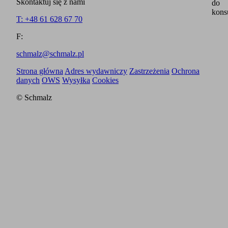
Skontaktuj się z nami
do
kons
T: +48 61 628 67 70
F:
schmalz@schmalz.pl
Strona główna
Adres wydawniczy
Zastrzeżenia
Ochrona
danych
OWS
Wysyłka
Cookies
© Schmalz