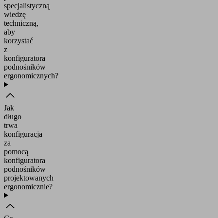
specjalistyczną
wiedzę
techniczną,
aby
korzystać
z
konfiguratora
podnośników
ergonomicznych?
Jak
długo
trwa
konfiguracja
za
pomocą
konfiguratora
podnośników
projektowanych
ergonomicznie?