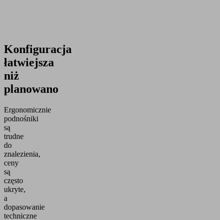
Konfiguracja
łatwiejsza
niż
planowano
Ergonomicznie
podnośniki
są
trudne
do
znalezienia,
ceny
są
często
ukryte,
a
dopasowanie
techniczne