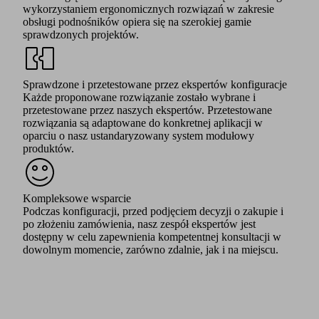
wykorzystaniem ergonomicznych rozwiązań w zakresie
obsługi podnośników opiera się na szerokiej gamie
sprawdzonych projektów.
Sprawdzone i przetestowane przez ekspertów konfiguracje
Każde proponowane rozwiązanie zostało wybrane i
przetestowane przez naszych ekspertów. Przetestowane
rozwiązania są adaptowane do konkretnej aplikacji w
oparciu o nasz ustandaryzowany system modułowy
produktów.
Kompleksowe wsparcie
Podczas konfiguracji, przed podjęciem decyzji o zakupie i
po złożeniu zamówienia, nasz zespół ekspertów jest
dostępny w celu zapewnienia kompetentnej konsultacji w
dowolnym momencie, zarówno zdalnie, jak i na miejscu.