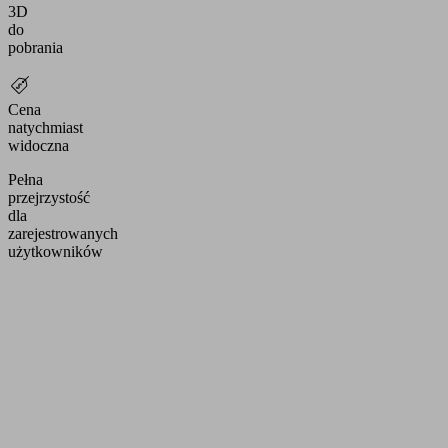
3D
do
pobrania
Cena
natychmiast
widoczna
Pełna
przejrzystość
dla
zarejestrowanych
użytkowników