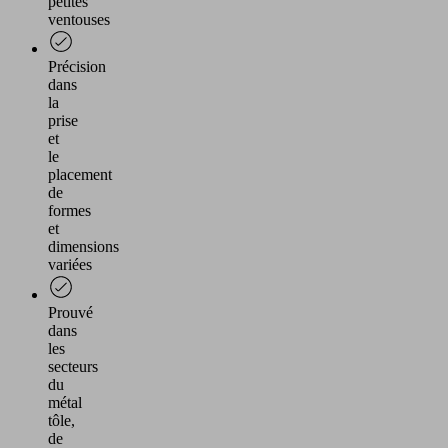
petites
ventouses
Précision
dans
la
prise
et
le
placement
de
formes
et
dimensions
variées
Prouvé
dans
les
secteurs
du
métal
tôle,
de