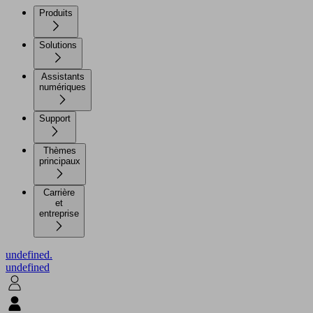
Produits
Solutions
Assistants
numériques
Support
Thèmes
principaux
Carrière
et
entreprise
undefined.
undefined