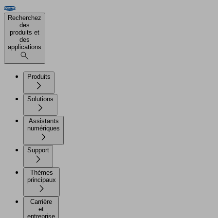
Recherchez
des
produits et
des
applications
Produits
Solutions
Assistants
numériques
Support
Thèmes
principaux
Carrière
et
entreprise