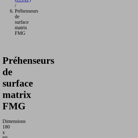
/
Préhenseurs
de
surface
matrix
FMG
Préhenseurs
de
surface
matrix
FMG
Dimensions
180
x
60