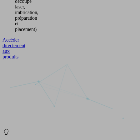
découpe
laser,
imbrication,
préparation
et
placement)
Accéder
directement
aux
produits