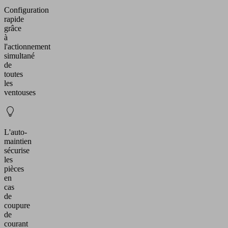
Configuration
rapide
grâce
à
l'actionnement
simultané
de
toutes
les
ventouses
L'auto-
maintien
sécurise
les
pièces
en
cas
de
coupure
de
courant