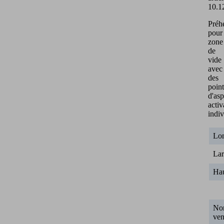
10.1
Préh
pour
zone
de
vide
avec
des
point
d'asp
activ
indi
Lo
Lar
Ha
No
ven