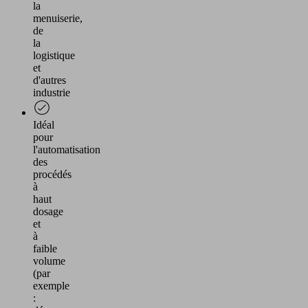
la
menuiserie,
de
la
logistique
et
d'autres
industrie
Idéal
pour
l'automatisation
des
procédés
à
haut
dosage
et
à
faible
volume
(par
exemple
: