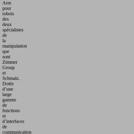
Arm
pour
robots
des
deux
spécialistes
de
la
manipulation
que
sont
Zimmer
Group
et
Schmalz.
Dotée
d’une
large
gamme
de
fonctions
et
d’interfaces
de
communication