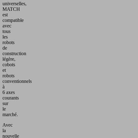
universelles,
MATCH
est
compatible
avec
tous
les
robots
de
construction
légère,
cobots
et
robots
conventionnels
à
6 axes
courants
sur
le
marché.
Avec
la
nouvelle