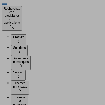
Recherchez
des
produits et
des
applications
Produits
Solutions
Assistants
numériques
Support
Thèmes
principaux
Carrière
et
entreprise