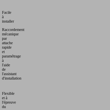
Facile
à
installer
Raccordement
mécanique
par
attache
rapide
et
paramétrage
à
l'aide
de
l'assistant
d'installation
Flexible
et à
l'épreuve
du