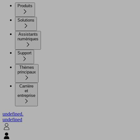
Produits
Solutions
Assistants
numériques
Support
Thèmes
principaux
Carrière
et
entreprise
undefined.
undefined