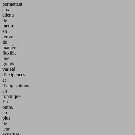
permettant
aux
clients
de
mettre
en
œuvre
de
manière
flexible
une
grande
variété
d’exigences
et
d’applications
en
robotique.
En
outre,
en
plus
de
leur
expertise