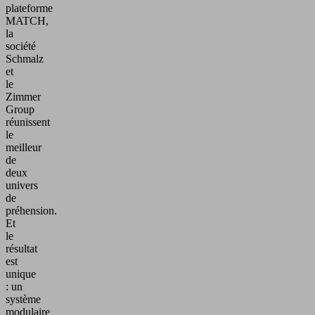
plateforme
MATCH,
la
société
Schmalz
et
le
Zimmer
Group
réunissent
le
meilleur
de
deux
univers
de
préhension.
Et
le
résultat
est
unique
: un
système
modulaire