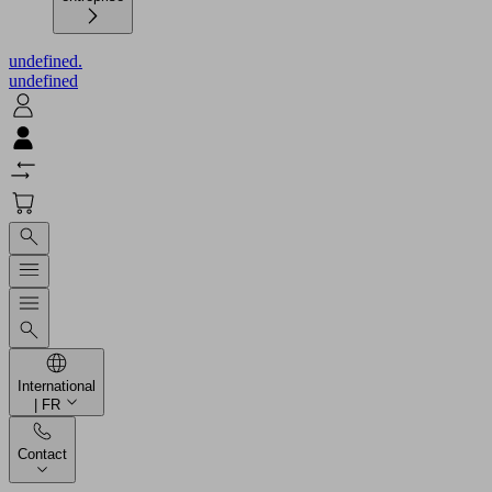
undefined.
undefined
International
| FR
Contact