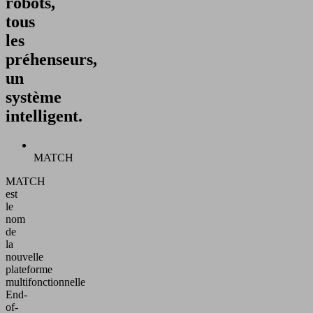
robots,
tous
les
préhenseurs,
un
système
intelligent.
MATCH
MATCH
est
le
nom
de
la
nouvelle
plateforme
multifonctionnelle
End-
of-