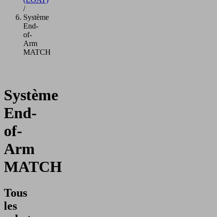
/
Système
End-
of-
Arm
MATCH
Système
End-
of-
Arm
MATCH
Tous
les