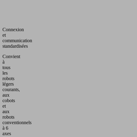
Connexion
et
communication
standardisées
Convient
à
tous
les
robots
légers
courants,
aux
cobots
et
aux
robots
conventionnels
à 6
axes