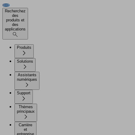
Recherchez
des
produits et
des
applications
Produits
Solutions
Assistants
numériques
Support
Thèmes
principaux
Carrière
et
entreprise