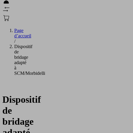
Page
d’accueil
/
Dispositif
de
bridage
adapté
à
SCM/Morbidelli
Dispositif
de
bridage
adapté