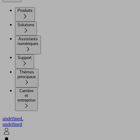
Produits
Solutions
Assistants
numériques
Support
Thèmes
principaux
Carrière
et
entreprise
undefined.
undefined