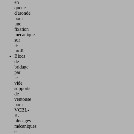
en
queue
d'aronde
pour
une
fixation
mécanique
sur
le
profil
Blocs
de
bridage
par
le
vide,
supports
de
ventouse
pour
VCBL-
B,
blocages
mécaniques
et