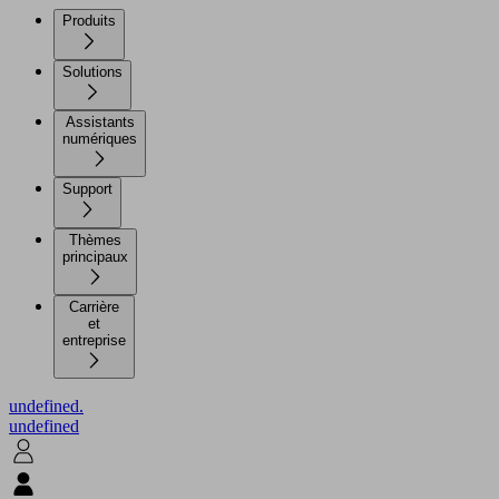
Produits
Solutions
Assistants
numériques
Support
Thèmes
principaux
Carrière
et
entreprise
undefined.
undefined