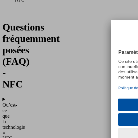
Questions
fréquemment
posées
(FAQ)
-
NFC
Qu’est-
ce
que
la
technologie
«