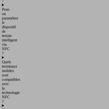
?
Peut-
on
paramétrer
le
dispositif
de
terrain
intelligent
via
NFC
?
Quels
terminaux
mobiles
sont
compatibles
avec
la
technologie
NFC
?