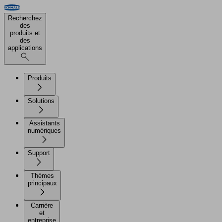
Recherchez
des
produits et
des
applications
Produits
Solutions
Assistants
numériques
Support
Thèmes
principaux
Carrière
et
entreprise