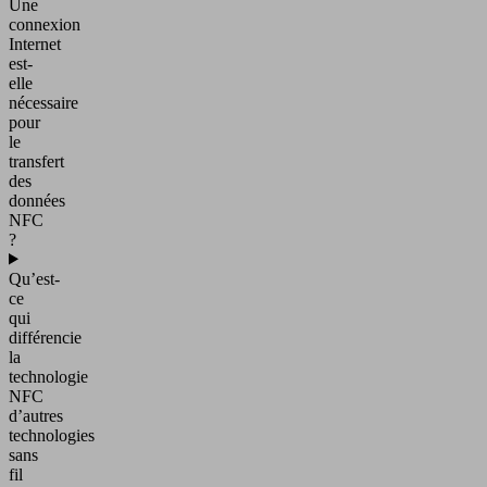
Une
connexion
Internet
est-
elle
nécessaire
pour
le
transfert
des
données
NFC
?
Qu’est-
ce
qui
différencie
la
technologie
NFC
d’autres
technologies
sans
fil