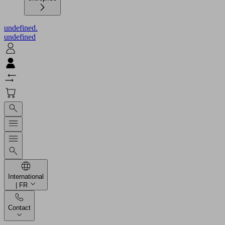
undefined.
undefined
International
| FR
Contact