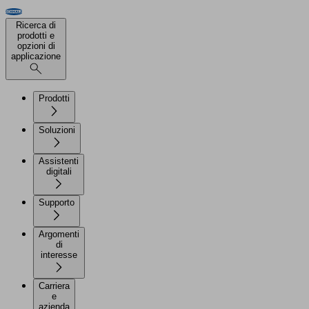
Ricerca di
prodotti e
opzioni di
applicazione
Prodotti
Soluzioni
Assistenti
digitali
Supporto
Argomenti
di
interesse
Carriera
e
azienda