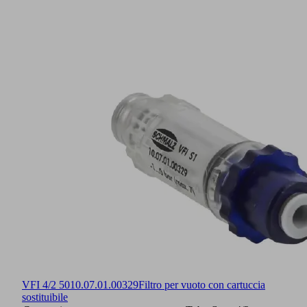
VFI 4/2 50
10.07.01.00329
Filtro per vuoto con cartuccia
sostituibile