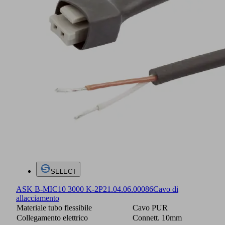
SELECT
ASK B-MIC10 3000 K-2P
21.04.06.00086
Cavo di
allacciamento
Materiale tubo flessibile
Cavo PUR
Collegamento elettrico
Connett. 10mm