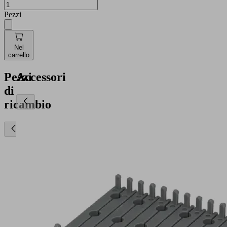
Pezzi
Nel
carrello
Pezzi
Accessori
di
ricambio