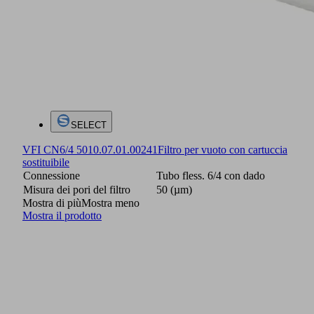
SELECT
VFI CN6/4 50
10.07.01.00241
Filtro per vuoto con cartuccia
sostituibile
Connessione
Tubo fless. 6/4 con dado
Misura dei pori del filtro
50 (µm)
Mostra di più
Mostra meno
Mostra il prodotto