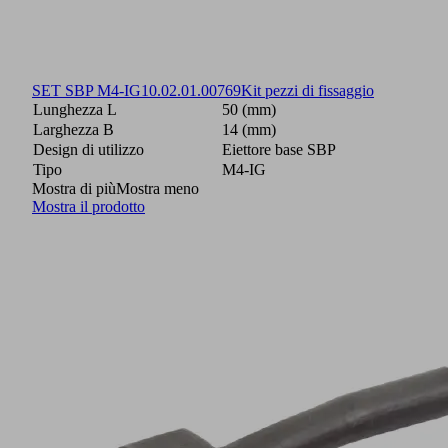
SET SBP M4-IG
10.02.01.00769
Kit pezzi di fissaggio
Lunghezza L
50 (mm)
Larghezza B
14 (mm)
Design di utilizzo
Eiettore base SBP
Tipo
M4-IG
Mostra di più
Mostra meno
Mostra il prodotto