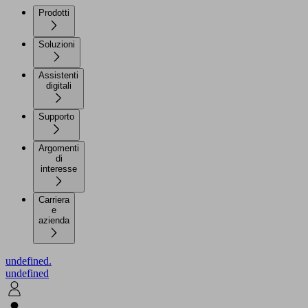
Prodotti
Soluzioni
Assistenti
digitali
Supporto
Argomenti
di
interesse
Carriera
e
azienda
undefined.
undefined