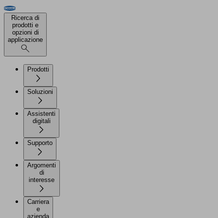
Ricerca di
prodotti e
opzioni di
applicazione
Prodotti
Soluzioni
Assistenti
digitali
Supporto
Argomenti
di
interesse
Carriera
e
azienda