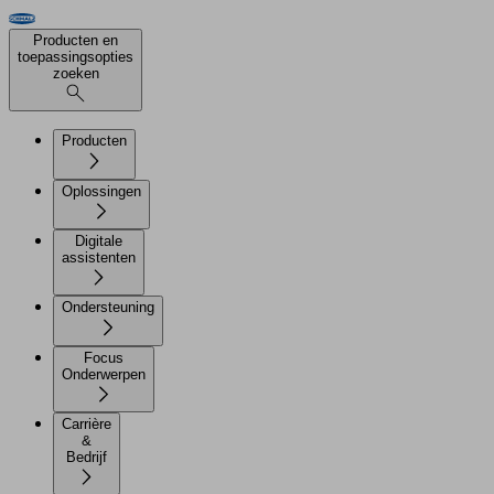
Producten en
toepassingsopties
zoeken
Producten
Oplossingen
Digitale
assistenten
Ondersteuning
Focus
Onderwerpen
Carrière
&
Bedrijf