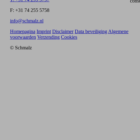
cons
F: +31 74 255 5758
info@schmalz.nl
Homepagina
Imprint
Disclaimer
Data beveiliging
Algemene
voorwaarden
Verzending
Cookies
© Schmalz