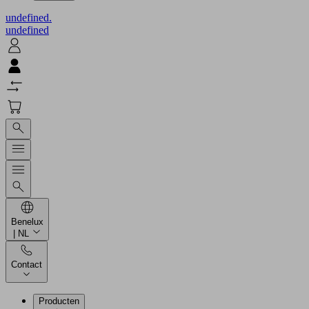
undefined.
undefined
Benelux
| NL
Contact
Producten