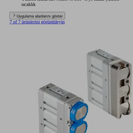
sıcaklık
Uygulama alanlarını göster
7 of 7 ürünlerini görüntüleyin