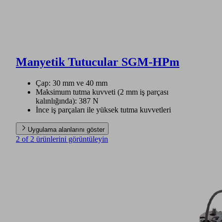
Manyetik Tutucular SGM-HPm
Çap: 30 mm ve 40 mm
Maksimum tutma kuvveti (2 mm iş parçası
kalınlığında): 387 N
İnce iş parçaları ile yüksek tutma kuvvetleri
Uygulama alanlarını göster
2 of 2 ürünlerini görüntüleyin