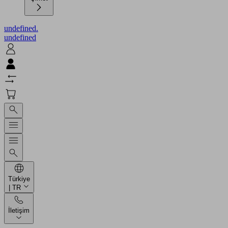
undefined.
undefined
Türkiye
| TR
İletişim