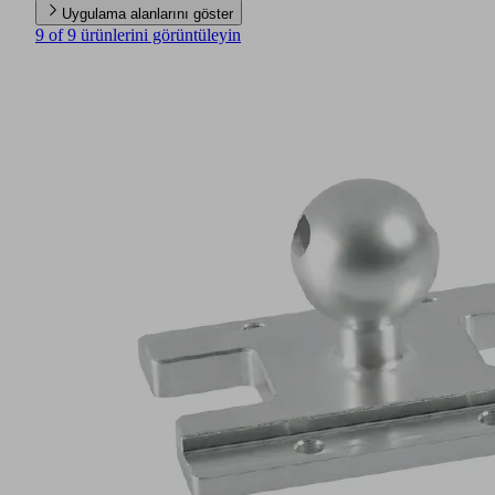
Uygulama alanlarını göster
9 of 9 ürünlerini görüntüleyin