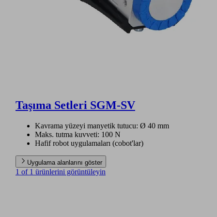
Taşıma Setleri SGM-SV
Kavrama yüzeyi manyetik tutucu: Ø 40 mm
Maks. tutma kuvveti: 100 N
Hafif robot uygulamaları (cobot'lar)
Uygulama alanlarını göster
1 of 1 ürünlerini görüntüleyin