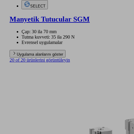
SELECT
Manyetik Tutucular SGM
Çap: 30 ila 70 mm
Tutma kuvveti: 35 ila 290 N
Evrensel uygulamalar
Uygulama alanlarını göster
20 of 20 ürünlerini görüntüleyin