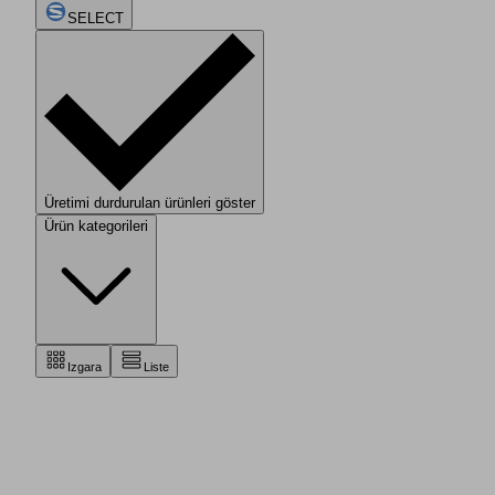
SELECT
Üretimi durdurulan ürünleri göster
Ürün kategorileri
Izgara
Liste