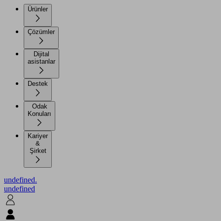
Ürünler
Çözümler
Dijital
asistanlar
Destek
Odak
Konuları
Kariyer
&
Şirket
undefined.
undefined