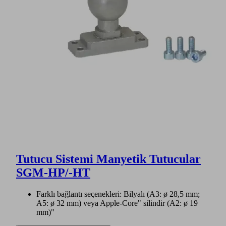
Tutucu Sistemi Manyetik Tutucular
SGM-HP/-HT
Farklı bağlantı seçenekleri: Bilyalı (A3: ø 28,5 mm;
A5: ø 32 mm) veya Apple-Core" silindir (A2: ø 19
mm)"