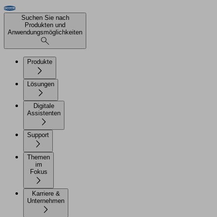
Suchen Sie nach
Produkten und
Anwendungsmöglichkeiten
Produkte
Lösungen
Digitale
Assistenten
Support
Themen
im
Fokus
Karriere &
Unternehmen