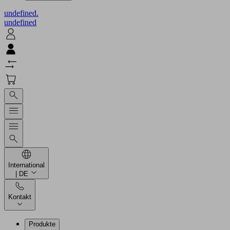
undefined.
undefined
International
| DE
Kontakt
Produkte