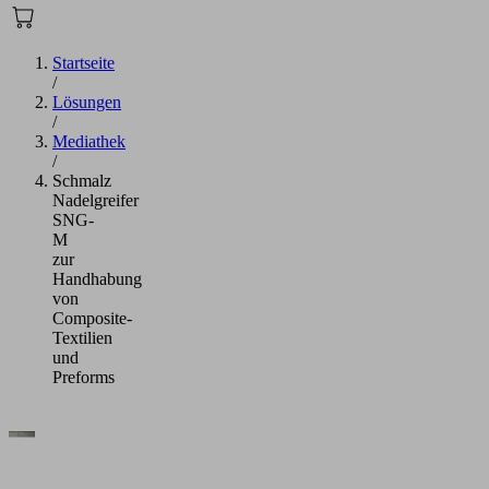
Startseite
/
Lösungen
/
Mediathek
/
Schmalz
Nadelgreifer
SNG-
M
zur
Handhabung
von
Composite-
Textilien
und
Preforms
Wir