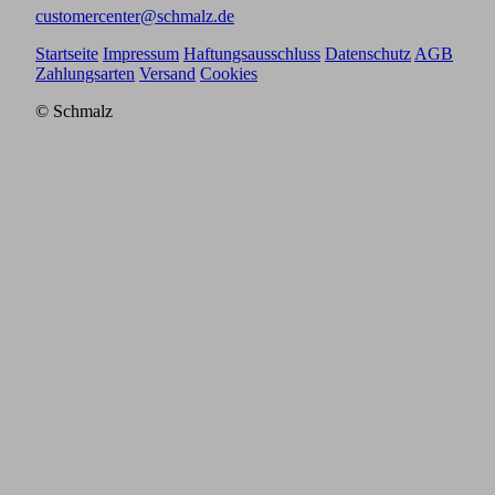
customercenter@schmalz.de
Startseite
Impressum
Haftungsausschluss
Datenschutz
AGB
Zahlungsarten
Versand
Cookies
© Schmalz