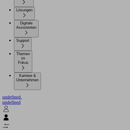
Lösungen
Digitale
Assistenten
Support
Themen
im
Fokus
Karriere &
Unternehmen
undefined.
undefined