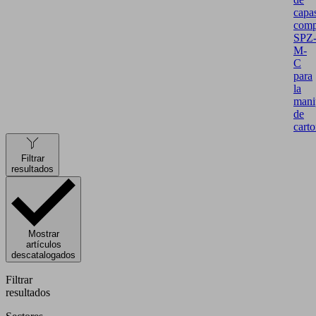
capa
comp
SPZ
M-
C
para
la
mani
de
cart
Filtrar
resultados
Mostrar
artículos
descatalogados
Filtrar
resultados