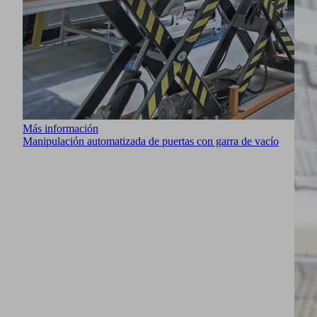
Más información
Manipulación automatizada de puertas con garra de vacío