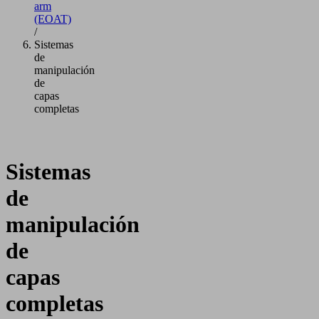
arm
(EOAT)
/
Sistemas
de
manipulación
de
capas
completas
Sistemas
de
manipulación
de
capas
completas