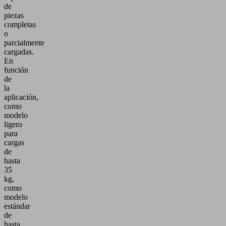
de
piezas
completas
o
parcialmente
cargadas.
En
función
de
la
aplicación,
como
modelo
ligero
para
cargas
de
hasta
35
kg,
como
modelo
estándar
de
hasta