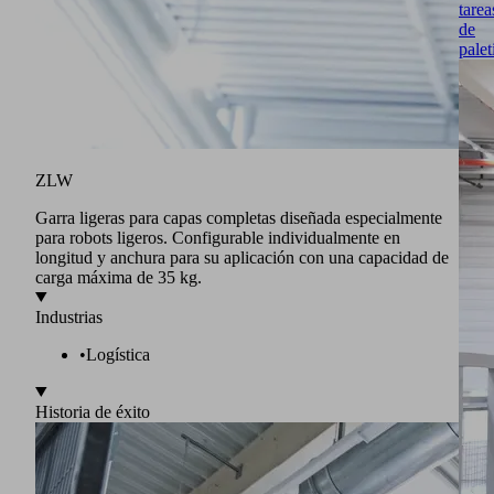
tarea
de
palet
ZLW
Garra ligeras para capas completas diseñada especialmente
para robots ligeros. Configurable individualmente en
longitud y anchura para su aplicación con una capacidad de
carga máxima de 35 kg.
Industrias
•
Logística
Historia de éxito