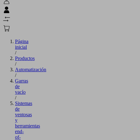
Página
inicial
/
Productos
/
Automatización
/
Garras
de
vacío
/
Sistemas
de
ventosas
y
herramientas
end-
of-