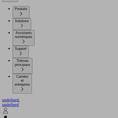
Produits
Solutions
Assistants
numériques
Support
Thèmes
principaux
Carrière
et
entreprise
undefined.
undefined