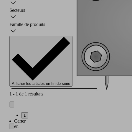
Secteurs
Famille de produits
Afficher les articles en fin de série
1 - 1 de 1 résultats
1
Carter
en
aluminium