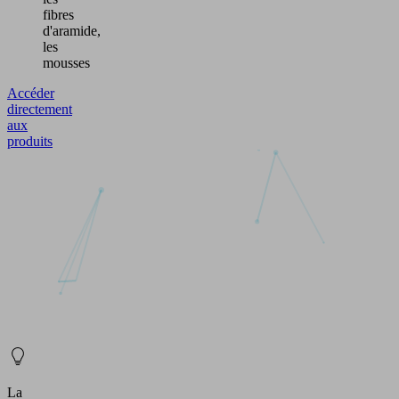
fibres
d'aramide,
les
mousses
Accéder
directement
aux
produits
La