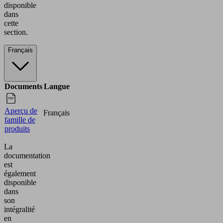
disponible
dans
cette
section.
Français
Documents
Langue
Aperçu de
Français
famille de
produits
La
documentation
est
également
disponible
dans
son
intégralité
en