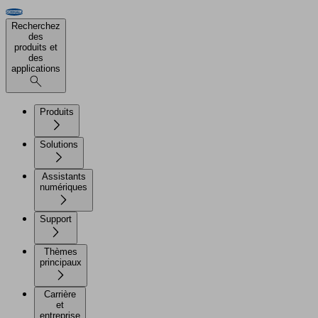
Recherchez
des
produits et
des
applications
Produits
Solutions
Assistants
numériques
Support
Thèmes
principaux
Carrière
et
entreprise