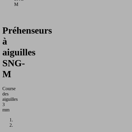
M
Préhenseurs
à
aiguilles
SNG-
M
Course
des
aiguilles
3
mm