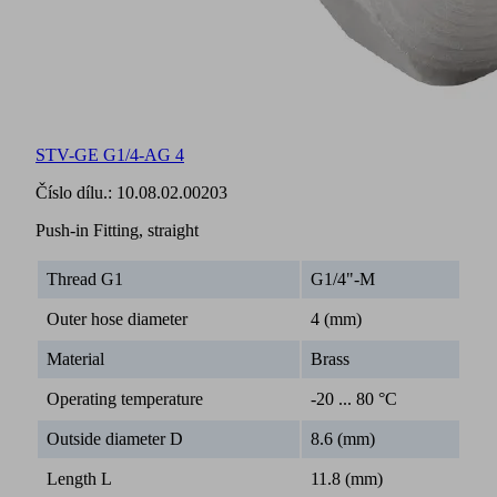
STV-GE G1/4-AG 4
Číslo dílu.:
10.08.02.00203
Push-in Fitting, straight
Thread G1
G1/4"-M
Outer hose diameter
4 (mm)
Material
Brass
Operating temperature
-20 ... 80 °C
Outside diameter D
8.6 (mm)
Length L
11.8 (mm)