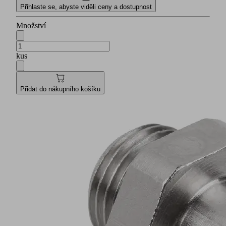
Přihlaste se, abyste viděli ceny a dostupnost
Množství
kus
Přidat do nákupního košíku