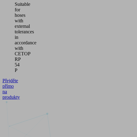
Suitable
for
hoses
with
external
tolerances
in
accordance
with
CETOP
RP
54
P
Přejděte
přímo
na
produkty