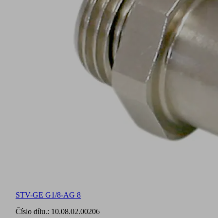
STV-GE G1/8-AG 8
Číslo dílu.:
10.08.02.00206