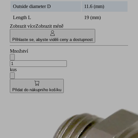
Outside diameter D
11.6 (mm)
Length L
19 (mm)
Zobrazit více
Zobrazit méně
Přihlaste se, abyste viděli ceny a dostupnost
Množství
kus
Přidat do nákupního košíku