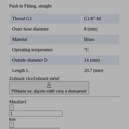
Push-in Fitting, straight
Thread G1
G1/8"-M
Outer hose diameter
8 (mm)
Material
Brass
Operating temperature
°C
Outside diameter D
14 (mm)
Length L
20.7 (mm)
Zobrazit více
Zobrazit méně
Přihlaste se, abyste viděli ceny a dostupnost
Množství
kus