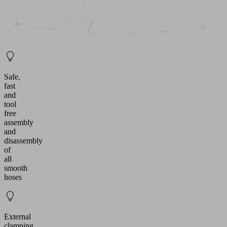
Safe,
fast
and
tool
free
assembly
and
disassembly
of
all
smooth
hoses
External
clamping