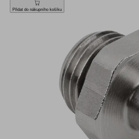
Přidat do nákupního košíku