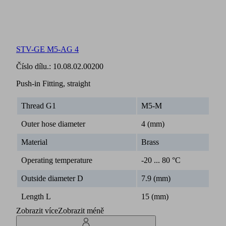
STV-GE M5-AG 4
Číslo dílu.:
10.08.02.00200
Push-in Fitting, straight
Thread G1
M5-M
Outer hose diameter
4 (mm)
Material
Brass
Operating temperature
-20 ... 80 °C
Outside diameter D
7.9 (mm)
Length L
15 (mm)
Zobrazit více
Zobrazit méně