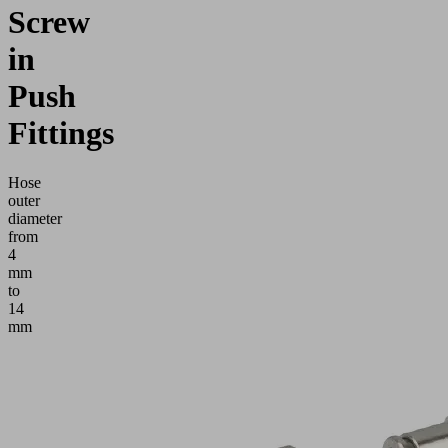
Screw
in
Push
Fittings
Hose
outer
diameter
from
4
mm
to
14
mm
Požádat