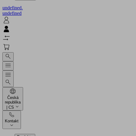
undefined.
undefined
Česká
republika
| CS
Kontakt