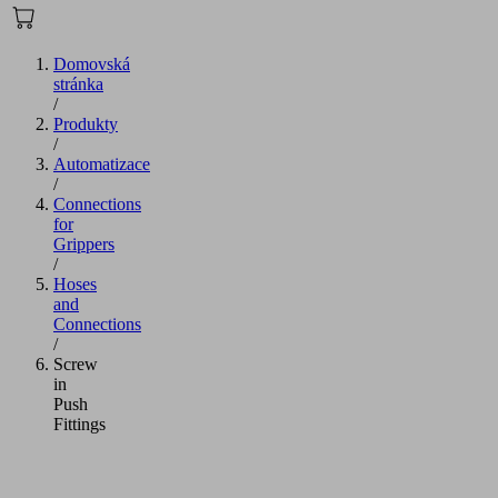
Domovská
stránka
/
Produkty
/
Automatizace
/
Connections
for
Grippers
/
Hoses
and
Connections
/
Screw
in
Push
Fittings