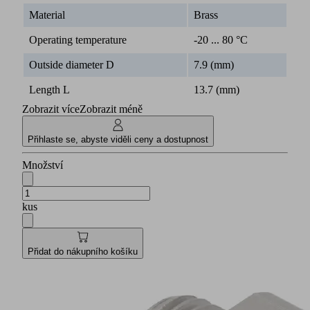
Material
Brass
Operating temperature
-20 ... 80 °C
Outside diameter D
7.9 (mm)
Length L
13.7 (mm)
Zobrazit více
Zobrazit méně
Přihlaste se, abyste viděli ceny a dostupnost
Množství
kus
Přidat do nákupního košíku