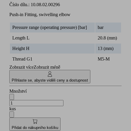
Číslo dílu.:
10.08.02.00296
Push-in Fitting, swivelling elbow
Pressure range (operating pressure) [bar]
bar
Length L
20.8 (mm)
Height H
13 (mm)
Thread G1
M5-M
Zobrazit více
Zobrazit méně
Přihlaste se, abyste viděli ceny a dostupnost
Množství
kus
Přidat do nákupního košíku