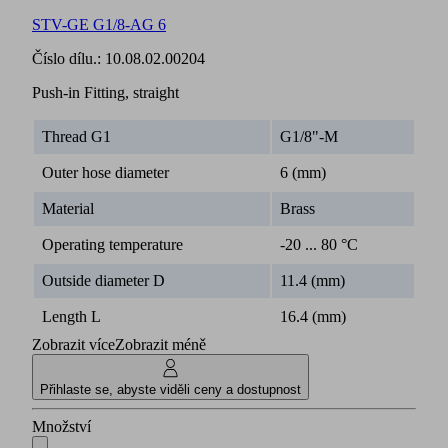
STV-GE G1/8-AG 6
Číslo dílu.:
10.08.02.00204
Push-in Fitting, straight
Thread G1
G1/8"-M
Outer hose diameter
6 (mm)
Material
Brass
Operating temperature
-20 ... 80 °C
Outside diameter D
11.4 (mm)
Length L
16.4 (mm)
Zobrazit více
Zobrazit méně
Přihlaste se, abyste viděli ceny a dostupnost
Množství