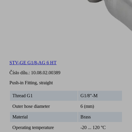
STV-GE G1/8-AG 6 HT
Číslo dílu.:
10.08.02.00389
Push-in Fitting, straight
Thread G1
G1/8"-M
Outer hose diameter
6 (mm)
Material
Brass
Operating temperature
-20 ... 120 °C