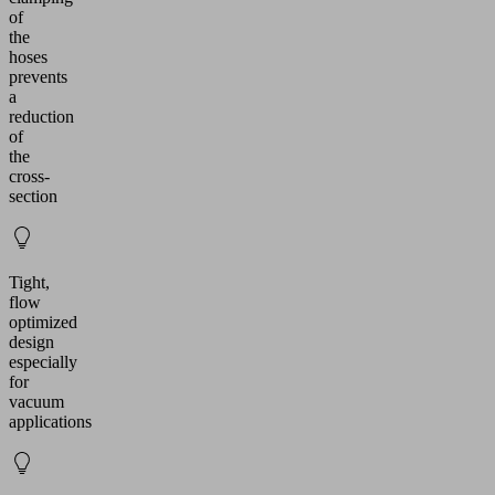
of
the
hoses
prevents
a
reduction
of
the
cross-
section
Tight,
flow
optimized
design
especially
for
vacuum
applications