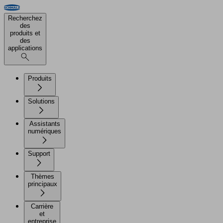
Recherchez
des
produits et
des
applications
Produits
Solutions
Assistants
numériques
Support
Thèmes
principaux
Carrière
et
entreprise