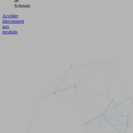
de
Schmalz
Accéder
directement
aux
produits