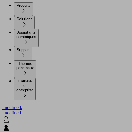
Produits
Solutions
Assistants
numériques
Support
Thèmes
principaux
Carrière
et
entreprise
undefined.
undefined