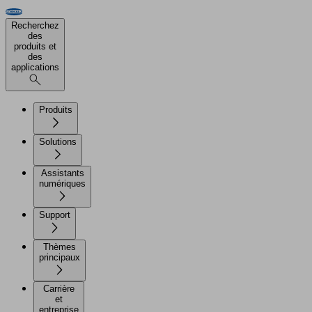
Recherchez
des
produits et
des
applications
Produits
Solutions
Assistants
numériques
Support
Thèmes
principaux
Carrière
et
entreprise