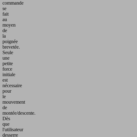
commande
se
fait
au
moyen
de
la
poignée
brevetée.
Seule
une
petite
force
initiale
est
nécessaire
pour
le
mouvement
de
montée/descente.
Dès
que
l'utilisateur
desserre