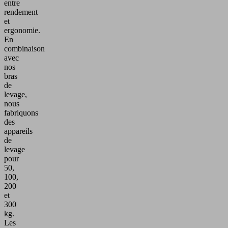
entre
rendement
et
ergonomie.
En
combinaison
avec
nos
bras
de
levage,
nous
fabriquons
des
appareils
de
levage
pour
50,
100,
200
et
300
kg.
Les