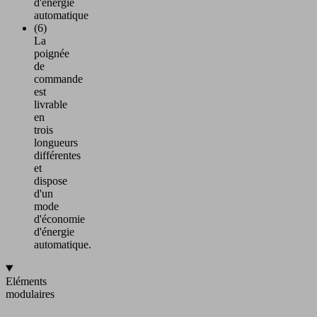
d'énergie
automatique
(6)
La
poignée
de
commande
est
livrable
en
trois
longueurs
différentes
et
dispose
d'un
mode
d'économie
d'énergie
automatique.
Eléments
modulaires