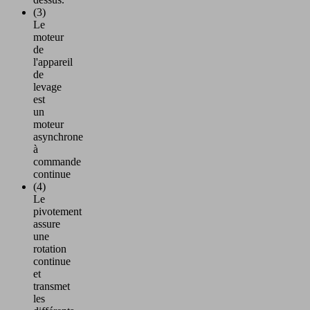
(3)
Le
moteur
de
l'appareil
de
levage
est
un
moteur
asynchrone
à
commande
continue
(4)
Le
pivotement
assure
une
rotation
continue
et
transmet
les