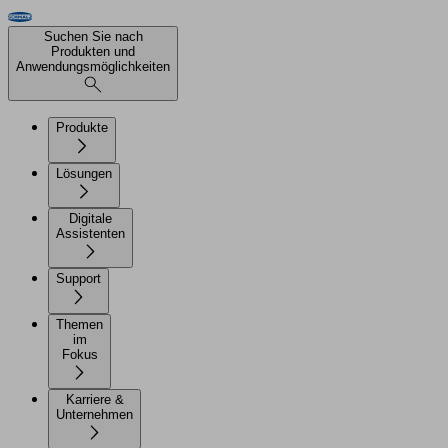
Suchen Sie nach
Produkten und
Anwendungsmöglichkeiten
Produkte
Lösungen
Digitale
Assistenten
Support
Themen
im
Fokus
Karriere &
Unternehmen