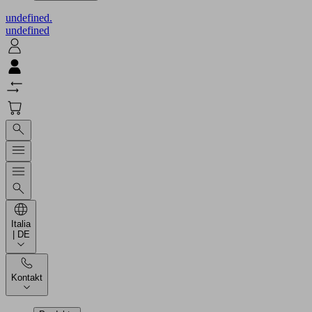
undefined.
undefined
Italia
| DE
Kontakt