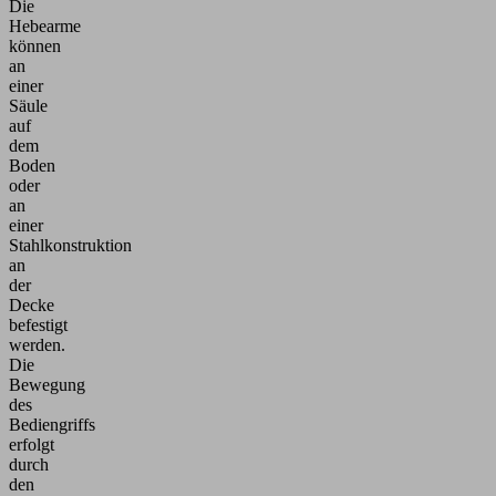
Die
Hebearme
können
an
einer
Säule
auf
dem
Boden
oder
an
einer
Stahlkonstruktion
an
der
Decke
befestigt
werden.
Die
Bewegung
des
Bediengriffs
erfolgt
durch
den