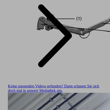
Keine passenden Videos gefunden? Dann schauen Sie sich
doch mal in unserer Mediathek um.