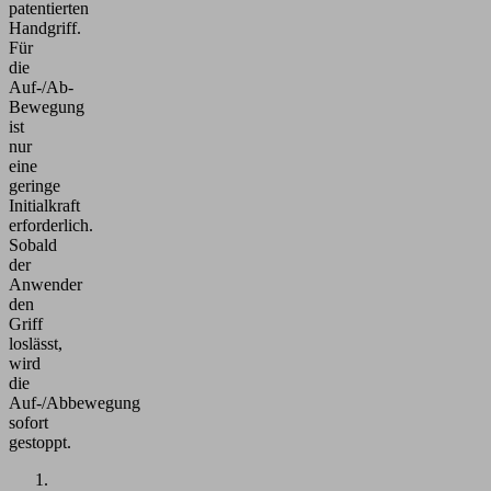
patentierten
Handgriff.
Für
die
Auf-/Ab-
Bewegung
ist
nur
eine
geringe
Initialkraft
erforderlich.
Sobald
der
Anwender
den
Griff
loslässt,
wird
die
Auf-/Abbewegung
sofort
gestoppt.