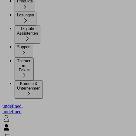
Produkte
Lösungen
Digitale
Assistenten
Support
Themen
im
Fokus
Karriere &
Unternehmen
undefined.
undefined