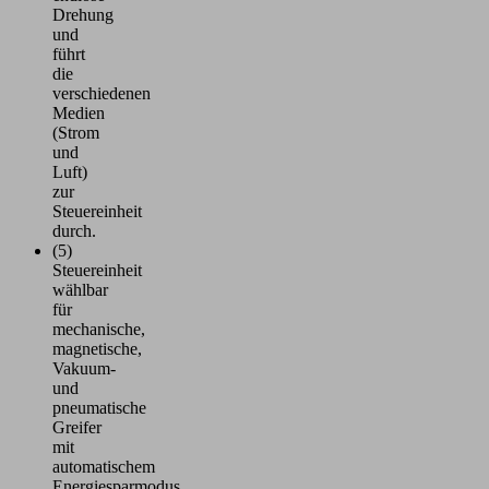
Drehung
und
führt
die
verschiedenen
Medien
(Strom
und
Luft)
zur
Steuereinheit
durch.
(5)
Steuereinheit
wählbar
für
mechanische,
magnetische,
Vakuum-
und
pneumatische
Greifer
mit
automatischem
Energiesparmodus