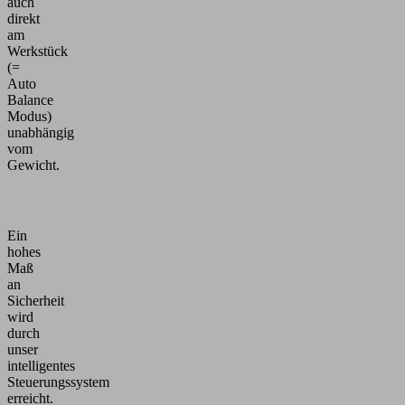
auch
direkt
am
Werkstück
(=
Auto
Balance
Modus)
unabhängig
vom
Gewicht.
Ein
hohes
Maß
an
Sicherheit
wird
durch
unser
intelligentes
Steuerungssystem
erreicht.