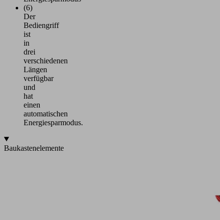
(6)
Der
Bediengriff
ist
in
drei
verschiedenen
Längen
verfügbar
und
hat
einen
automatischen
Energiesparmodus.
Baukastenelemente