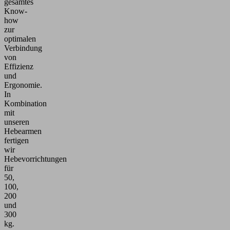
gesamtes
Know-
how
zur
optimalen
Verbindung
von
Effizienz
und
Ergonomie.
In
Kombination
mit
unseren
Hebearmen
fertigen
wir
Hebevorrichtungen
für
50,
100,
200
und
300
kg.