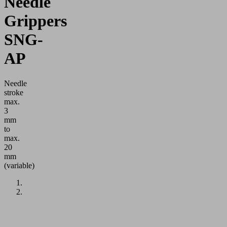
Needle
Grippers
SNG-
AP
Needle
stroke
max.
3
mm
to
max.
20
mm
(variable)