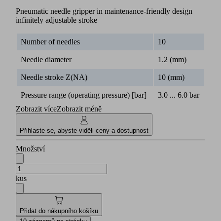
Pneumatic needle gripper in maintenance-friendly design
infinitely adjustable stroke
Number of needles
10
Needle diameter
1.2 (mm)
Needle stroke Z(NA)
10 (mm)
Pressure range (operating pressure) [bar]
3.0 ... 6.0 bar
Zobrazit více
Zobrazit méně
Přihlaste se, abyste viděli ceny a dostupnost
Množství
kus
Přidat do nákupního košíku