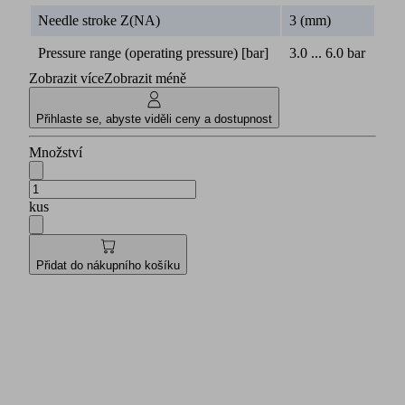
Needle stroke Z(NA)
3 (mm)
Pressure range (operating pressure) [bar]
3.0 ... 6.0 bar
Zobrazit více
Zobrazit méně
Přihlaste se, abyste viděli ceny a dostupnost
Množství
kus
Přidat do nákupního košíku