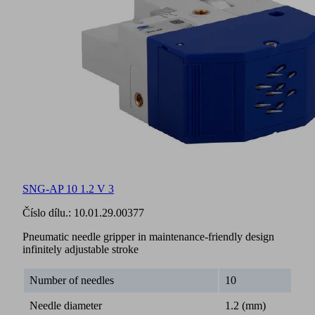
SNG-AP 10 1.2 V 3
Číslo dílu.:
10.01.29.00377
Pneumatic needle gripper in maintenance-friendly design
infinitely adjustable stroke
Number of needles
10
Needle diameter
1.2 (mm)