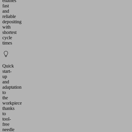
enables
fast
and
reliable
depositing
with
shortest
cycle
times
Quick
start-
up
and
adaptation
to
the
workpiece
thanks
to
tool-
free
needle