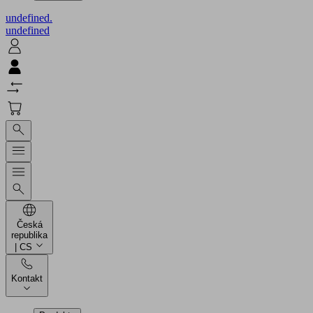
undefined.
undefined
Česká
republika
| CS
Kontakt