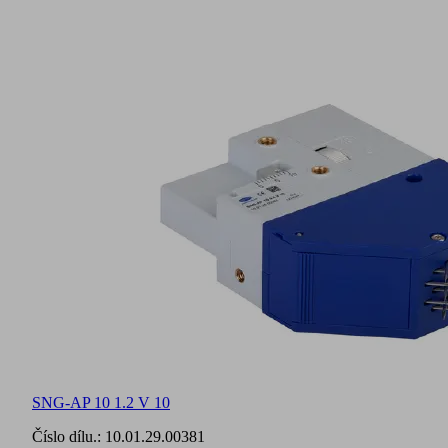
SNG-AP 10 1.2 V 10
Číslo dílu.:
10.01.29.00381