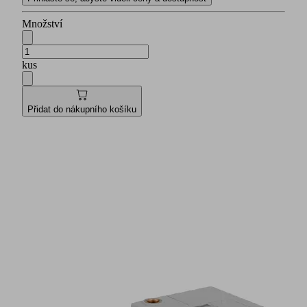
Množství
kus
Přidat do nákupního košíku