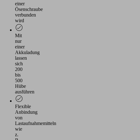
einer
Ösenschraube
verbunden
wird
Mit
nur
einer
Akkuladung
lassen
sich
200
bis
500
Hübe
ausführen
Flexible
Anbindung
von
Lastaufnahmemitteln
wie
z.