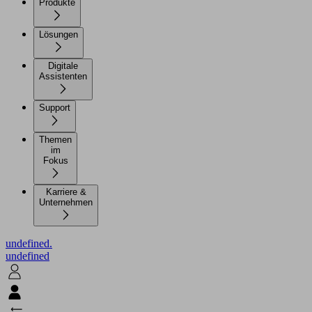
Produkte
Lösungen
Digitale
Assistenten
Support
Themen
im
Fokus
Karriere &
Unternehmen
undefined.
undefined