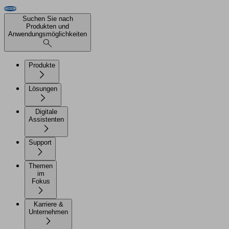
Suchen Sie nach
Produkten und
Anwendungsmöglichkeiten
Produkte
Lösungen
Digitale
Assistenten
Support
Themen
im
Fokus
Karriere &
Unternehmen