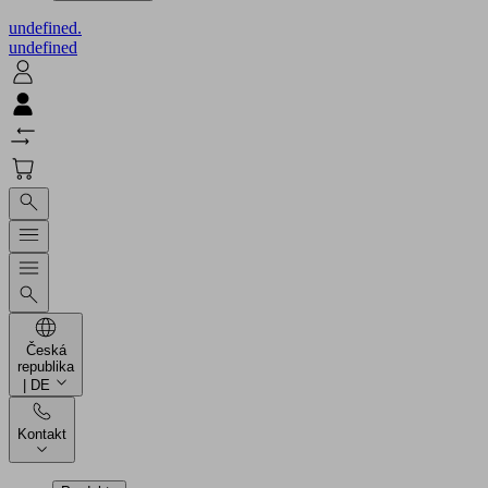
undefined.
undefined
Česká
republika
| DE
Kontakt