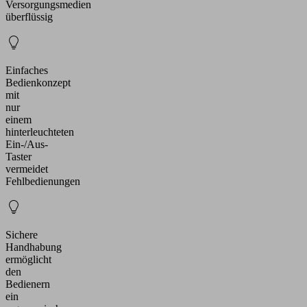
Versorgungsmedien
überflüssig
Einfaches
Bedienkonzept
mit
nur
einem
hinterleuchteten
Ein-/Aus-
Taster
vermeidet
Fehlbedienungen
Sichere
Handhabung
ermöglicht
den
Bedienern
ein