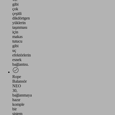
gibi
çok
çeşitli
dikdörtgen
yüklerin
taşınması
için
makas
tutucu
gibi
uç
efektörlerin
esnek
bağlantısı.
Rope
Balansör
NEO
30,
bağlanmaya
hazır
komple
bir
sistem