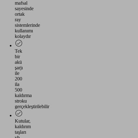
mafsal
sayesinde
ortak
ray
sistemlerinde
kullanımı
kolaydır
Tek
bir
akü
şarjı
ile
200
ila
500
kaldırma
stroku
gerçekleştirilebilir
Kutular,
kaldırım
taşları
vb.