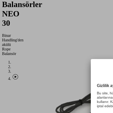
Balansörler
NEO
30
Binar
Handling'den
akülü
Rope
Balansör