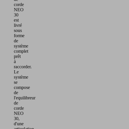
corde
NEO
30
est
livré
sous
forme
de
système
complet
prêt
à
raccorder.
Le
système
se
compose
de
l'equilibreur
de
corde
NEO
30,
d'une
articulation,