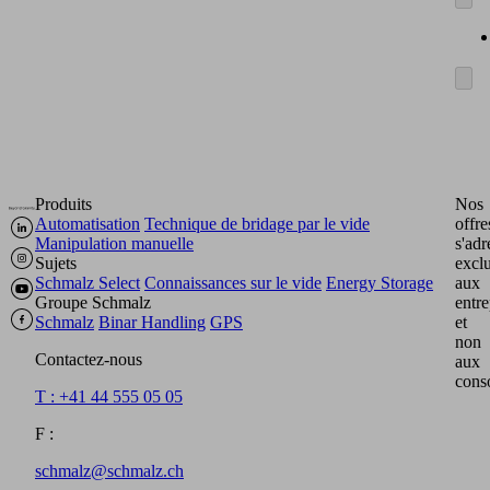
Produits
Nos
Automatisation
Technique de bridage par le vide
offre
Manipulation manuelle
s'adr
Sujets
excl
Schmalz Select
Connaissances sur le vide
Energy Storage
aux
Groupe Schmalz
entre
Schmalz
Binar Handling
GPS
et
non
Contactez-nous
aux
cons
T : +41 44 555 05 05
F :
schmalz@schmalz.ch