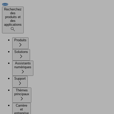
Recherchez
des
produits et
des
applications
Produits
Solutions
Assistants
numériques
Support
Thèmes
principaux
Carrière
et
entreprise