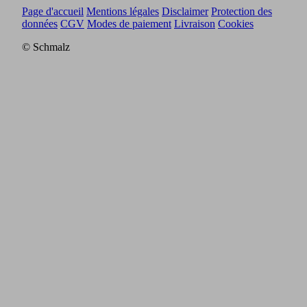
Page d'accueil
Mentions légales
Disclaimer
Protection des
données
CGV
Modes de paiement
Livraison
Cookies
© Schmalz