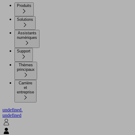
Produits
Solutions
Assistants
numériques
Support
Thèmes
principaux
Carrière
et
entreprise
undefined.
undefined