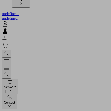
undefined.
undefined
Schweiz
| FR
Contact