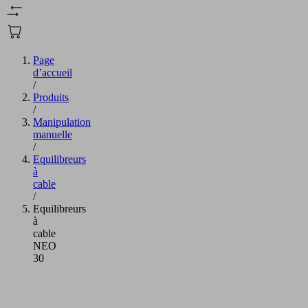
Page
d’accueil
/
Produits
/
Manipulation
manuelle
/
Equilibreurs
à
cable
/
Equilibreurs
à
cable
NEO
30