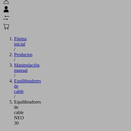
Página
inicial
/
Productos
/
Manipulación
manual
/
Equilibradores
de
cable
/
Equilibradores
de
cable
NEO
30